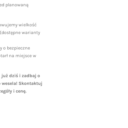
zed planowaną
wujemy wielkość
 (dostępne warianty
 o bezpieczne
tarł na miejsce w
już dziś i zadbaj o
 wesela! Skontaktuj
egóły i cenę.