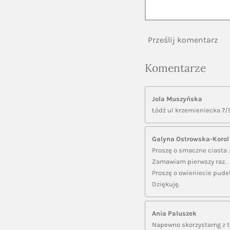
Prześlij komentarz
Komentarze
Jola Muszyńska
Łódź ul krzemieniecka 7/
Galyna Ostrowska-Korol
Proszę o smaczne ciasta :
Zamawiam pierwszy raz.
Proszę o owieniecie pudelk
Dziękuję.
Ania Paluszek
Napewno skorzystamg z ty