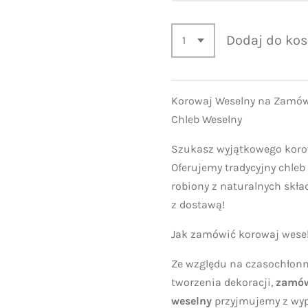
Dodaj do ko
Korowaj Weselny na Zamówi
Chleb Weselny
Szukasz wyjątkowego koro
Oferujemy tradycyjny chleb 
robiony z naturalnych skł
z dostawą!
Jak zamówić korowaj wese
Ze względu na czasochłonn
tworzenia dekoracji,
zamów
weselny
przyjmujemy z wyp