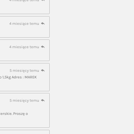
4 miesiące temu
4 miesiące temu
5 miesięcy temu
do 1,5kg Adres : MAREK
5 miesięcy temu
erskie. Proszę o