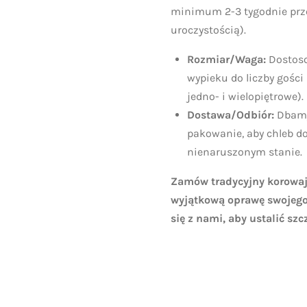
minimum 2-3 tygodnie pr
uroczystością).
Rozmiar/Waga:
Dostoso
wypieku do liczby gości
jedno- i wielopiętrowe).
Dostawa/Odbiór:
Dbamy
pakowanie, aby chleb do
nienaruszonym stanie.
Zamów tradycyjny korowaj 
wyjątkową oprawę swojego
się z nami, aby ustalić szcz