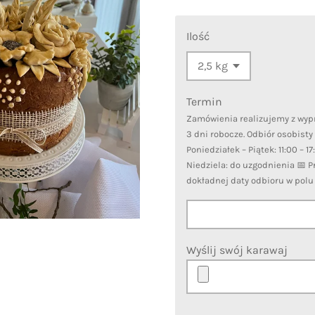
Ilość
Termin
Zamówienia realizujemy z wy
3 dni robocze. Odbiór osobisty
Poniedziałek – Piątek: 11:00 – 1
Niedziela: do uzgodnienia 📅 
dokładnej daty odbioru w pol
Wyślij swój karawaj