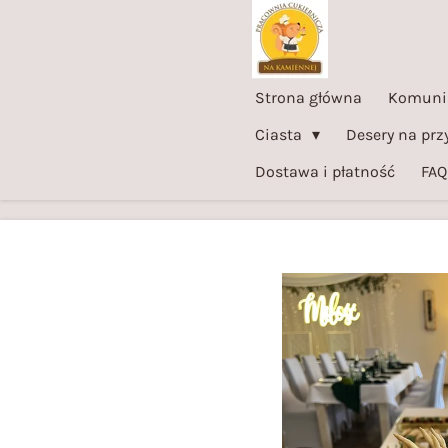
Przejdź
do
głównej
Strona główna
Komuni
treści
Ciasta
Desery na prz
Dostawa i płatność
FAQ