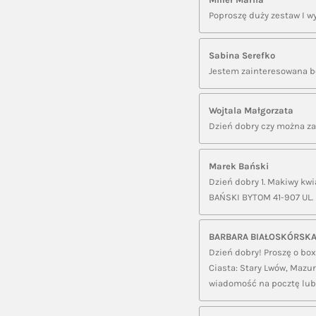
Poproszę duży zestaw I w
Sabina Serefko
Jestem zainteresowana b
Wojtala Małgorzata
Dzień dobry czy można z
Marek Bański
Dzień dobry 1. Makiwy kwia
BAŃSKI BYTOM 41-907 UL
BARBARA BIAŁOSKÓRSK
Dzień dobry! Proszę o box
Ciasta: Stary Lwów, Mazur
wiadomość na pocztę lub