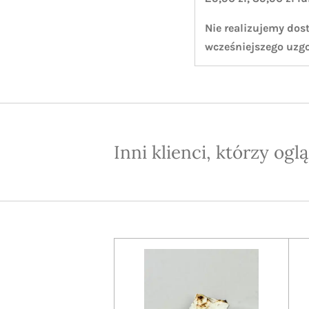
Nie realizujemy dos
wcześniejszego uzg
Inni klienci, którzy ogl