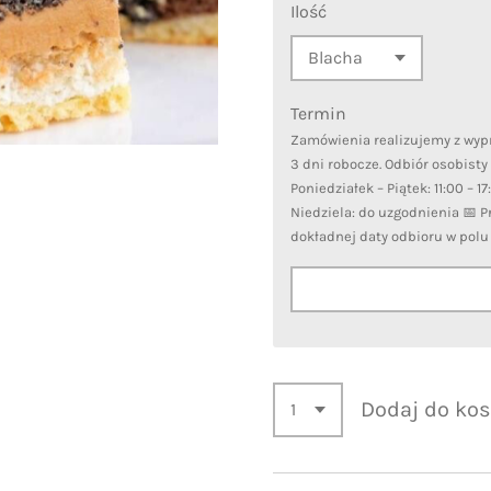
Ilość
Termin
Zamówienia realizujemy z wy
3 dni robocze. Odbiór osobisty
Poniedziałek – Piątek: 11:00 – 1
Niedziela: do uzgodnienia 📅 
dokładnej daty odbioru w pol
Dodaj do ko