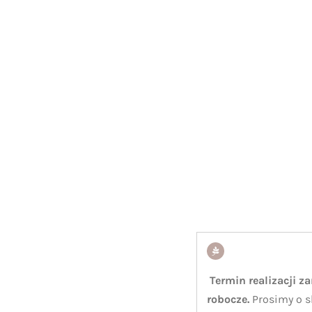
Termin realizacji z
robocze.
Prosimy o s