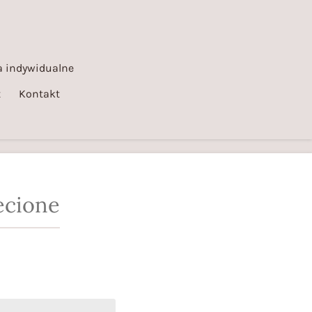
 indywidualne
t
Kontakt
ecione