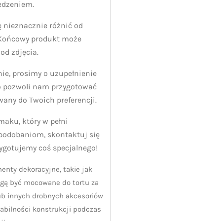
edzeniem.
 nieznacznie różnić od
 Końcowy produkt może
 od zdjęcia.
e, prosimy o uzupełnienie
o pozwoli nam przygotować
wany do Twoich preferencji.
smaku, który w pełni
odobaniom, skontaktuj się
zygotujemy coś specjalnego!
enty dekoracyjne, takie jak
ogą być mocowane do tortu za
b innych drobnych akcesoriów
abilności konstrukcji podczas