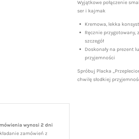
Wyjątkowe połączenie sma
ser i kajmak
Kremowa, lekka konsys
Ręcznie przygotowany, z
szczegół
Doskonały na prezent l
przyjemności
Spróbuj Placka „Przeplecio
chwilę słodkiej przyjemnoś
amówienia wynosi 2 dni
kładanie zamówień z