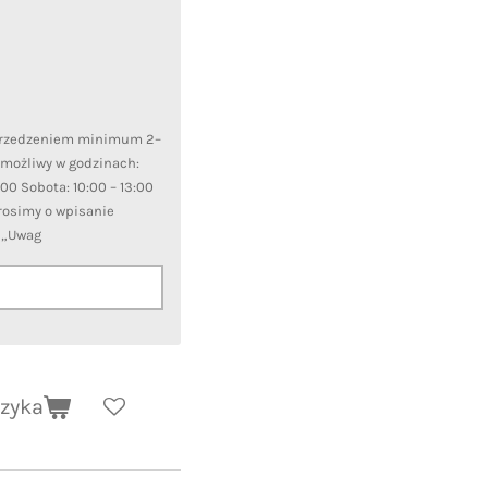
przedzeniem minimum 2–
 możliwy w godzinach:
7:00 Sobota: 10:00 – 13:00
Prosimy o wpisanie
u „Uwag
szyka