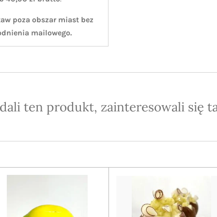
taw poza obszar miast bez
odnienia mailowego.
ądali ten produkt, zainteresowali się t