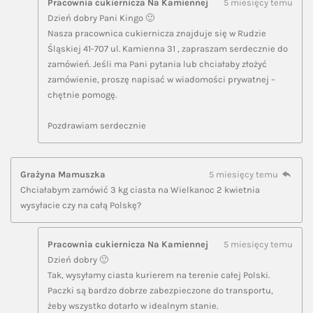
Pracownia cukiernicza Na Kamiennej
5 miesięcy temu
Dzień dobry Pani Kingo 🙂
Nasza pracownica cukiernicza znajduje się w Rudzie
Śląskiej 41-707 ul. Kamienna 31 , zapraszam serdecznie do
zamówień. Jeśli ma Pani pytania lub chciałaby złożyć
zamówienie, proszę napisać w wiadomości prywatnej –
chętnie pomogę.
Pozdrawiam serdecznie
Grażyna Mamuszka
5 miesięcy temu
Chciałabym zamówić 3 kg ciasta na Wielkanoc 2 kwietnia
wysyłacie czy na całą Polskę?
Pracownia cukiernicza Na Kamiennej
5 miesięcy temu
Dzień dobry 🙂
Tak, wysyłamy ciasta kurierem na terenie całej Polski.
Paczki są bardzo dobrze zabezpieczone do transportu,
żeby wszystko dotarło w idealnym stanie.