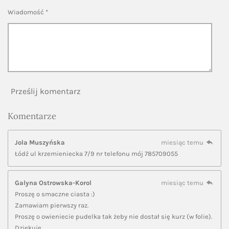
Wiadomość *
Prześlij komentarz
Komentarze
Jola Muszyńska
miesiąc temu
Łódź ul krzemieniecka 7/9 nr telefonu mój 785709055
Galyna Ostrowska-Korol
miesiąc temu
Proszę o smaczne ciasta :)
Zamawiam pierwszy raz.
Proszę o owieniecie pudelka tak żeby nie dostał się kurz (w folie).
Dziękuję.