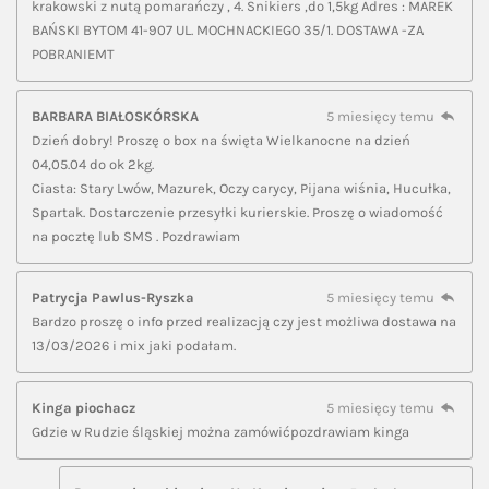
krakowski z nutą pomarańczy , 4. Snikiers ,do 1,5kg Adres : MAREK
BAŃSKI BYTOM 41-907 UL. MOCHNACKIEGO 35/1. DOSTAWA -ZA
POBRANIEMT
BARBARA BIAŁOSKÓRSKA
5 miesięcy temu
Dzień dobry! Proszę o box na święta Wielkanocne na dzień
04,05.04 do ok 2kg.
Ciasta: Stary Lwów, Mazurek, Oczy carycy, Pijana wiśnia, Hucułka,
Spartak. Dostarczenie przesyłki kurierskie. Proszę o wiadomość
na pocztę lub SMS . Pozdrawiam
Patrycja Pawlus-Ryszka
5 miesięcy temu
Bardzo proszę o info przed realizacją czy jest możliwa dostawa na
13/03/2026 i mix jaki podałam.
Kinga piochacz
5 miesięcy temu
Gdzie w Rudzie śląskiej można zamówićpozdrawiam kinga