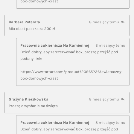
box-domowych-ciast
Barbara Poterała
8 miesięcy temu
Mix ciast paczka za 200 zł
Pracownia cukiernicza Na Kamiennej
8 miesięcy temu
Dzień dobry, aby zarezerwować box, proszę przejść pod
podany link:
https://www.tortart.com/product/20965236/swiateczny-
box-domowych-ciast
Grażyna Kierzkowska
8 miesięcy temu
Proszę o wysłanie na święta
Pracownia cukiernicza Na Kamiennej
8 miesięcy temu
Dzień dobry, aby zarezerwować box, proszę przejść pod