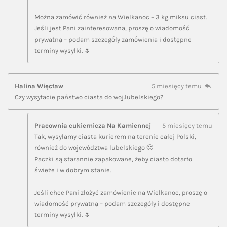
Można zamówić również na Wielkanoc – 3 kg miksu ciast.
Jeśli jest Pani zainteresowana, proszę o wiadomość
prywatną – podam szczegóły zamówienia i dostępne
terminy wysyłki. 🌷
Halina Więcław
5 miesięcy temu
Czy wysyłacie państwo ciasta do woj.lubelskiego?
Pracownia cukiernicza Na Kamiennej
5 miesięcy temu
Tak, wysyłamy ciasta kurierem na terenie całej Polski,
również do województwa lubelskiego 🙂
Paczki są starannie zapakowane, żeby ciasto dotarło
świeże i w dobrym stanie.
Jeśli chce Pani złożyć zamówienie na Wielkanoc, proszę o
wiadomość prywatną – podam szczegóły i dostępne
terminy wysyłki. 🌷