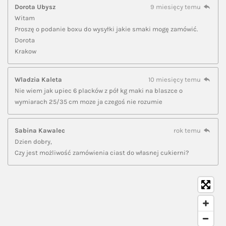
Dorota Ubysz
9 miesięcy temu
Witam
Proszę o podanie boxu do wysyłki jakie smaki mogę zamówić.
Dorota
Krakow
Wladzia Kaleta
10 miesięcy temu
Nie wiem jak upiec 6 placków z pół kg maki na blaszce o
wymiarach 25/35 cm moze ja czegoś nie rozumie
Sabina Kawalec
rok temu
Dzien dobry,
Czy jest możliwość zamówienia ciast do własnej cukierni?