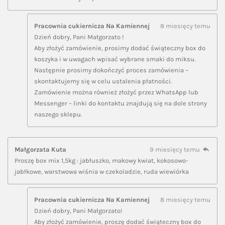
Pracownia cukiernicza Na Kamiennej
8 miesięcy temu
Dzień dobry, Pani Małgorzato !
Aby złożyć zamówienie, prosimy dodać świąteczny box do
koszyka i w uwagach wpisać wybrane smaki do miksu.
Następnie prosimy dokończyć proces zamówienia –
skontaktujemy się w celu ustalenia płatności.
Zamówienie można również złożyć przez WhatsApp lub
Messenger – linki do kontaktu znajdują się na dole strony
naszego sklepu.
Małgorzata Kuta
9 miesięcy temu
Proszę box mix 1,5kg : jabłuszko, makowy kwiat, kokosowo-
jabłkowe, warstwowa wiśnia w czekoladzie, ruda wiewiórka
Pracownia cukiernicza Na Kamiennej
8 miesięcy temu
Dzień dobry, Pani Małgorzato!
Aby złożyć zamówienie, proszę dodać świąteczny box do