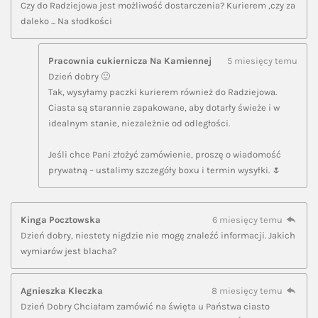
Czy do Radziejowa jest możliwość dostarczenia? Kurierem ,czy za
daleko ... Na słodkości
Pracownia cukiernicza Na Kamiennej
5 miesięcy temu
Dzień dobry 🙂
Tak, wysyłamy paczki kurierem również do Radziejowa.
Ciasta są starannie zapakowane, aby dotarły świeże i w
idealnym stanie, niezależnie od odległości.
Jeśli chce Pani złożyć zamówienie, proszę o wiadomość
prywatną – ustalimy szczegóły boxu i termin wysyłki. 🌷
Kinga Pocztowska
6 miesięcy temu
Dzień dobry, niestety nigdzie nie mogę znaleźć informacji. Jakich
wymiarów jest blacha?
Agnieszka Kleczka
8 miesięcy temu
Dzień Dobry Chciałam zamówić na święta u Państwa ciasto