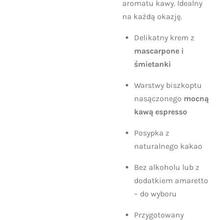
aromatu kawy. Idealny
na każdą okazję.
Delikatny krem z
mascarpone i
śmietanki
Warstwy biszkoptu
nasączonego
mocną
kawą espresso
Posypka z
naturalnego kakao
Bez alkoholu lub z
dodatkiem amaretto
– do wyboru
Przygotowany