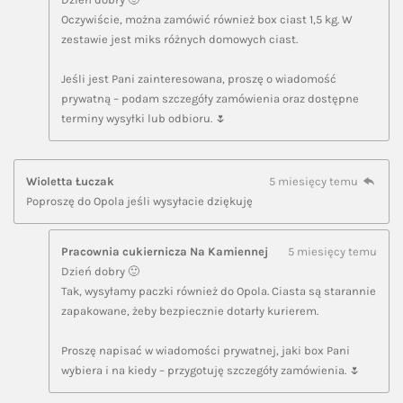
Oczywiście, można zamówić również box ciast 1,5 kg. W
zestawie jest miks różnych domowych ciast.
Jeśli jest Pani zainteresowana, proszę o wiadomość
prywatną – podam szczegóły zamówienia oraz dostępne
terminy wysyłki lub odbioru. 🌷
Wioletta Łuczak
5 miesięcy temu
Poproszę do Opola jeśli wysyłacie dziękuję
Pracownia cukiernicza Na Kamiennej
5 miesięcy temu
Dzień dobry 🙂
Tak, wysyłamy paczki również do Opola. Ciasta są starannie
zapakowane, żeby bezpiecznie dotarły kurierem.
Proszę napisać w wiadomości prywatnej, jaki box Pani
wybiera i na kiedy – przygotuję szczegóły zamówienia. 🌷