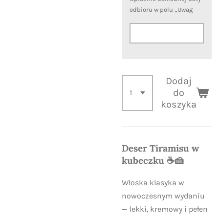
odbioru w polu „Uwag
Dodaj
do
koszyka
Deser Tiramisu w
kubeczku ☕🍰
Włoska klasyka w
nowoczesnym wydaniu
— lekki, kremowy i pełen