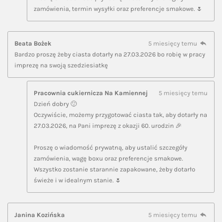
zamówienia, termin wysyłki oraz preferencje smakowe. 🌷
Beata Bożek
5 miesięcy temu
Bardzo proszę żeby ciasta dotarły na 27.03.2026 bo robię w pracy
imprezę na swoją szedziesiatkę
Pracownia cukiernicza Na Kamiennej
5 miesięcy temu
Dzień dobry 🙂
Oczywiście, możemy przygotować ciasta tak, aby dotarły na
27.03.2026, na Pani imprezę z okazji 60. urodzin 🎉
Proszę o wiadomość prywatną, aby ustalić szczegóły
zamówienia, wagę boxu oraz preferencje smakowe.
Wszystko zostanie starannie zapakowane, żeby dotarło
świeże i w idealnym stanie. 🌷
Janina Kozińska
5 miesięcy temu