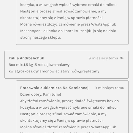
koszyka, a w uwagach wpisać wybrane smaki do miksu.
Następnie proszę sfinalizować zamówienie, a my
skontaktujemy się z Panią w sprawie płatności.
Można również złożyć zamówienie przez WhatsApp lub
Messenger – okienka do kontaktu znajdują się na dole
strony naszego sklepu.
Yuliia Androshchuk
9 miesięcy temu
Box mix,1,5 kg ,5 rodzajów :makowy
kwiat,rozkosz,cynamonowiec,stary lwów,prepletany
Pracownia cukiernicza Na Kamiennej
9 miesięcy temu
Dzień dobry, Pani Julio!
Aby złożyć zamówienie, proszę dodać świąteczny box do
koszyka, a w uwagach wpisać wybrane smaki do miksu.
Następnie proszę sfinalizować zamówienie, a my
skontaktujemy się z Panią w sprawie płatności.
Można również złożyć zamówienie przez WhatsApp lub