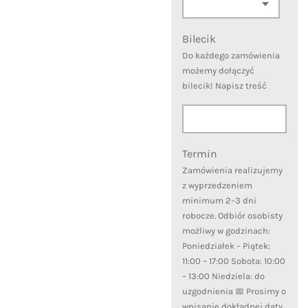
Bilecik
Do każdego zamówienia
możemy dołączyć
bilecik! Napisz treść
Termin
Zamówienia realizujemy
z wyprzedzeniem
minimum 2–3 dni
robocze. Odbiór osobisty
możliwy w godzinach:
Poniedziałek – Piątek:
11:00 – 17:00 Sobota: 10:00
– 13:00 Niedziela: do
uzgodnienia 📅 Prosimy o
wpisanie dokładnej daty