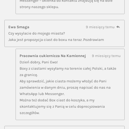
Messenger – okienka do kontaktu znajdują się na dole
strony naszego sklepu.
Ewa Smaga
9 miesięcy temu
Czy wysylacie do mojego miasta?
Jaka jest propozycja ciast do boxu na teraz .Pozdrawiam
Pracownia cukiernicza Na Kamiennej
9 miesięcy temu
Dzień dobry, Pani Ewo!
Boxy z ciastami wysyłamy na terenie całej Polski, a także
za granicę.
Aby sprawdzić, jakie ciasta możemy włożyć do Pani
zamówienia w danym dniu, proszę napisać do nas na
WhatsApp lub Messenger.
Można też dodać Box ciast do koszyka, a my
skontaktujemy się z Panią w celu doprecyzowania
szczegółów.