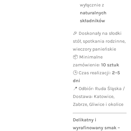
wyłącznie z
naturalnych
składników
🎉 Doskonały na słodki
stół, spotkania rodzinne,
wieczory panieńskie
📦 Minimalne
zamówienie:
10 sztuk
🕒 Czas realizacji:
2–5
dni
📍 Odbiór: Ruda Śląska /
Dostawa: Katowice,
Zabrze, Gliwice i okolice
Delikatny i
wyrafinowany smak –