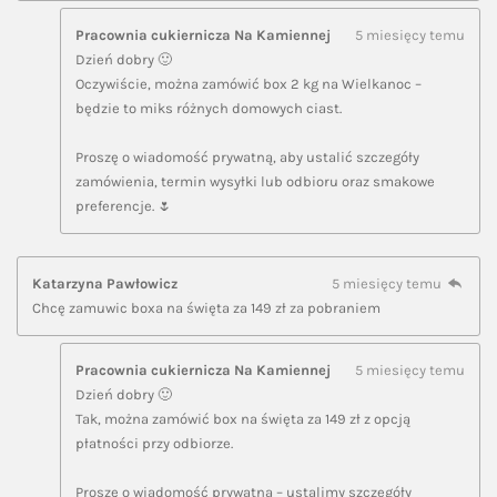
Pracownia cukiernicza Na Kamiennej
5 miesięcy temu
Dzień dobry 🙂
Oczywiście, można zamówić box 2 kg na Wielkanoc –
będzie to miks różnych domowych ciast.
Proszę o wiadomość prywatną, aby ustalić szczegóły
zamówienia, termin wysyłki lub odbioru oraz smakowe
preferencje. 🌷
Katarzyna Pawłowicz
5 miesięcy temu
Chcę zamuwic boxa na święta za 149 zł za pobraniem
Pracownia cukiernicza Na Kamiennej
5 miesięcy temu
Dzień dobry 🙂
Tak, można zamówić box na święta za 149 zł z opcją
płatności przy odbiorze.
Proszę o wiadomość prywatną – ustalimy szczegóły