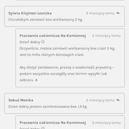
Sylwia Klajmon-Lewicka
5 miesięcy temu
Chciałabym zamówić box wielkanocny 2 kg
Pracownia cukiernicza Na Kamiennej
5 miesięcy temu
Dzień dobry 🙂
Oczywiście, można zamówić wielkanocny box ciast 2 kg.
Jest to miks różnych domowych ciast.
Aby złożyć zamówienie, proszę o wiadomość prywatną –
podam wszystkie szczegóły oraz termin wysyłki lub
odbioru. 🌷
Sobuś Monika
5 miesięcy temu
Dzien dobry jestem zainteresowana box 1,5 kg
Pracownia cukiernicza Na Kamiennej
5 miesięcy temu
Dzień dobry 🙂