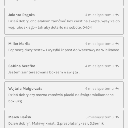
Jolanta Rogoża
4 miesiące temu
Dzień dobry, chciałabym zamówić box ciast na święta, wysyłka do
woj. lubuskiego - tak aby dotarło na sobotę, 04.04.
Miller Mariia
4 miesiące temu
Poproszę duży zestaw I wysyłki inpost do Warszawy na Wielkanoc
Sabina Serefko
4 miesiące temu
Jestem zainteresowana boksem n święta .
Wojtala Małgorzata
4 miesiące temu
Dzień dobry czy można zamówić placki na święta wielkanocne
box 3kg
Marek Bański
5 miesięcy temu
Dzień dobry 1. Makiwy kwiat , 2.przeplatany -ser, 3.Sernik