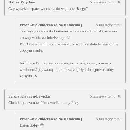
Halina Więcław
5 miesięcy temu
Czy wysyłacie państwo ciasta do woj.lubelskiego?
Pracownia cukiernicza Na Kamiennej
5 miesięcy temu
Tak, wysyłamy ciasta kurierem na terenie całej Polski, również
do województwa lubelskiego 🙂
Paczki są starannie zapakowane, żeby ciasto dotarło świeże i w
dobrym stanie.
Jeśli chce Pani złożyć zamówienie na Wielkanoc, proszę o
wiadomość prywatną – podam szczegóły i dostępne terminy
wysyłki. 🌷
Sylwia Klajmon-Lewicka
5 miesięcy temu
Chciałabym zamówić box wielkanocny 2 kg
Pracownia cukiernicza Na Kamiennej
5 miesięcy temu
Dzień dobry 🙂