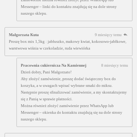
Messenger – linki do kontaktu znajdują się na dole strony
naszego sklepu.
Małgorzata Kuta
9 miesięcy temu
Proszę box mix 1,5kg : jabłuszko, makowy kwiat, kokosowo-jabłkowe,
warstwowa wiśnia w czekoladzie, ruda wiewiórka
Pracownia cukiernicza Na Kamiennej
8 miesięcy temu
Dzień dobry, Pani Małgorzato!
Aby złożyć zamówienie, proszę dodać świąteczny box do
koszyka, a w uwagach wpisać wybrane smaki do miksu.
Następnie proszę sfinalizować zamówienie, a my skontaktujemy
się z Panią w sprawie płatności.
Można również złożyć zamówienie przez WhatsApp lub
Messenger – okienka do kontaktu znajdują się na dole strony
naszego sklepu.