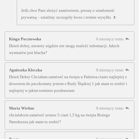
Jeśli chce Pani złożyć zamówienie, proszę o wiadomość
prywatną – ustalimy szczegóły boxu i termin wysyłki. 🌷
Kinga Pocztowska
6 miesięcy temu
Dzień dobry, niestety nigdzie nie mogę znaleźć informacji. Jakich
wymiarów jest blacha?
Agnieszka Kleczka
8 miesięcy temu
Dzień Dobry Chciałam zamówić na święta u Państwa ciasto najlepiej z
dowozem do paczkomaty jestem z Rudy Śląskiej 1 jak mam to zrobić i
najlepiej w jakim terminie pozdrawiam
Maria Wirkus
8 miesięcy temu
chcialabym zamówić zestaw 5 ciast 1,5 kg na święta Bożego
Narodzenia jak mam to zrobić?