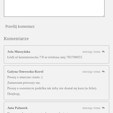
Prześlij komentarz
Komentarze
Jola Muszyńska
miesiąc temu
Łódź ul krzemieniecka 7/9 nr telefonu mój 785709055
Galyna Ostrowska-Korol
miesiąc temu
Proszę o smaczne ciasta :)
Zamawiam pierwszy raz.
Proszę o owieniecie pudelka tak żeby nie dostał się kurz (w folie).
Dziękuję.
Ania Paluszek
miesiąc temu