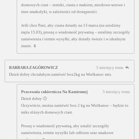
domowych ciast – serniki, ciasta z makiem, miodowo-serowe i
inne smakołyki, w zależności od dostępności.
Jeśli chce Pani, aby ciasta dotarły na 13 marca (na urodziny
męża 15.03), proszę o wiadomość prywatną – ustalimy szczegóły
zamówienia i termin wysyłki, aby dotarły świeże i w idealnym
stanie. 🌷
BARBARA ZAGÓROWICZ
5 miesięcy temu
Dzień dobry chciałabym zamówić box2kg na Wielkanoc mix
Pracownia cukiernicza Na Kamiennej
5 miesięcy temu
Dzień dobry 🙂
Oczywiście, można zamówić box 2 kg na Wielkanoc – będzie to
miks różnych domowych ciast.
Proszę o wiadomość prywatną, aby ustalić szczegóły
zamówienia, termin wysyłki lub odbioru oraz smakowe