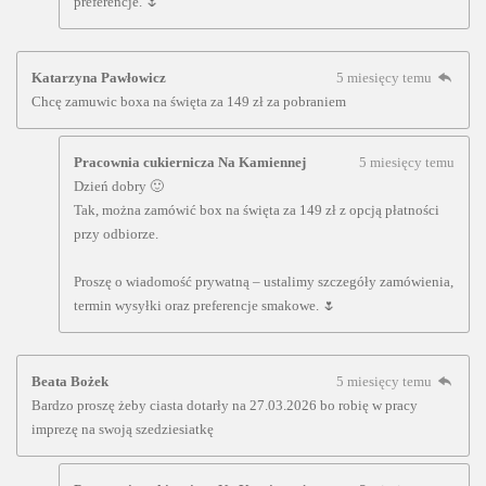
preferencje. 🌷
Katarzyna Pawłowicz
5 miesięcy temu
Chcę zamuwic boxa na święta za 149 zł za pobraniem
Pracownia cukiernicza Na Kamiennej
5 miesięcy temu
Dzień dobry 🙂
Tak, można zamówić box na święta za 149 zł z opcją płatności
przy odbiorze.
Proszę o wiadomość prywatną – ustalimy szczegóły zamówienia,
termin wysyłki oraz preferencje smakowe. 🌷
Beata Bożek
5 miesięcy temu
Bardzo proszę żeby ciasta dotarły na 27.03.2026 bo robię w pracy
imprezę na swoją szedziesiatkę