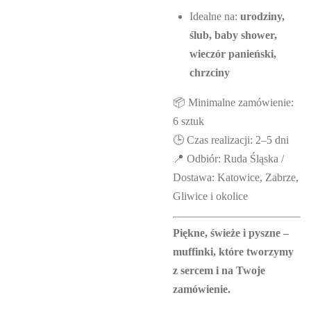
Idealne na:
urodziny,
ślub, baby shower,
wieczór panieński,
chrzciny
📦 Minimalne zamówienie:
6 sztuk
🕒 Czas realizacji: 2–5 dni
📍 Odbiór: Ruda Śląska /
Dostawa: Katowice, Zabrze,
Gliwice i okolice
Piękne, świeże i pyszne –
muffinki, które tworzymy
z sercem i na Twoje
zamówienie.