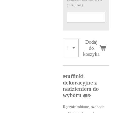
polu „Uwag
Dodaj
do
koszyka
Muffinki
dekoracyjne z
nadzieniem do
wyboru 🧁✨
Ręcznie robione, ozdobne