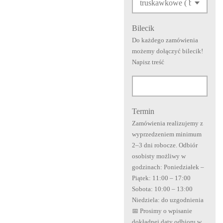
Bilecik
Do każdego zamówienia
możemy dołączyć bilecik!
Napisz treść
Termin
Zamówienia realizujemy z
wyprzedzeniem minimum
2–3 dni robocze. Odbiór
osobisty możliwy w
godzinach: Poniedziałek –
Piątek: 11:00 – 17:00
Sobota: 10:00 – 13:00
Niedziela: do uzgodnienia
📅 Prosimy o wpisanie
dokładnej daty odbioru w