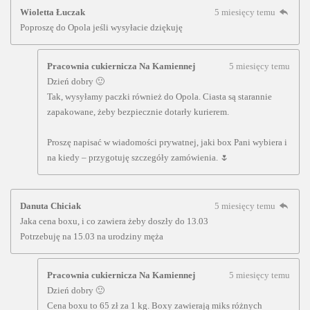
Wioletta Łuczak
5 miesięcy temu
Poproszę do Opola jeśli wysyłacie dziękuję
Pracownia cukiernicza Na Kamiennej
5 miesięcy temu
Dzień dobry 🙂
Tak, wysyłamy paczki również do Opola. Ciasta są starannie
zapakowane, żeby bezpiecznie dotarły kurierem.
Proszę napisać w wiadomości prywatnej, jaki box Pani wybiera i
na kiedy – przygotuję szczegóły zamówienia. 🌷
Danuta Chiciak
5 miesięcy temu
Jaka cena boxu, i co zawiera żeby doszły do 13.03
Potrzebuję na 15.03 na urodziny męża
Pracownia cukiernicza Na Kamiennej
5 miesięcy temu
Dzień dobry 🙂
Cena boxu to 65 zł za 1 kg. Boxy zawierają miks różnych