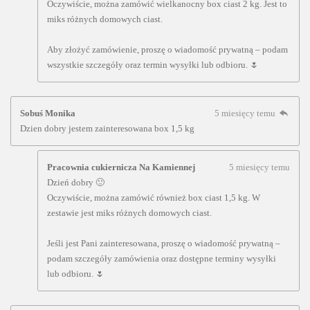
Oczywiście, można zamówić wielkanocny box ciast 2 kg. Jest to
miks różnych domowych ciast.
Aby złożyć zamówienie, proszę o wiadomość prywatną – podam
wszystkie szczegóły oraz termin wysyłki lub odbioru. 🌷
Sobuś Monika
5 miesięcy temu
Dzien dobry jestem zainteresowana box 1,5 kg
Pracownia cukiernicza Na Kamiennej
5 miesięcy temu
Dzień dobry 🙂
Oczywiście, można zamówić również box ciast 1,5 kg. W
zestawie jest miks różnych domowych ciast.
Jeśli jest Pani zainteresowana, proszę o wiadomość prywatną –
podam szczegóły zamówienia oraz dostępne terminy wysyłki
lub odbioru. 🌷