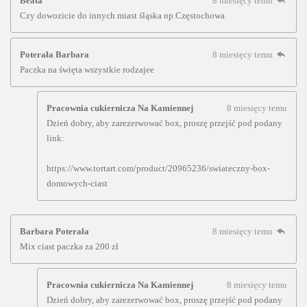
Beata
8 miesięcy temu
Czy dowozicie do innych miast śląska np.Częstochowa
Poterała Barbara
8 miesięcy temu
Paczka na święta wszystkie rodzajee
Pracownia cukiernicza Na Kamiennej
8 miesięcy temu
Dzień dobry, aby zarezerwować box, proszę przejść pod podany
link:
https://www.tortart.com/product/20965236/swiateczny-box-
domowych-ciast
Barbara Poterała
8 miesięcy temu
Mix ciast paczka za 200 zł
Pracownia cukiernicza Na Kamiennej
8 miesięcy temu
Dzień dobry, aby zarezerwować box, proszę przejść pod podany