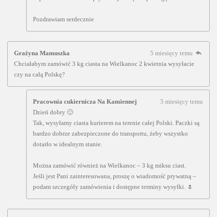
Pozdrawiam serdecznie
Grażyna Mamuszka
5 miesięcy temu
Chciałabym zamówić 3 kg ciasta na Wielkanoc 2 kwietnia wysyłacie
czy na całą Polskę?
Pracownia cukiernicza Na Kamiennej
5 miesięcy temu
Dzień dobry 🙂
Tak, wysyłamy ciasta kurierem na terenie całej Polski. Paczki są
bardzo dobrze zabezpieczone do transportu, żeby wszystko
dotarło w idealnym stanie.
Można zamówić również na Wielkanoc – 3 kg miksu ciast.
Jeśli jest Pani zainteresowana, proszę o wiadomość prywatną –
podam szczegóły zamówienia i dostępne terminy wysyłki. 🌷