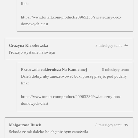
link:
https://www.tortart.com/product/20965236/swiateczny-box-
domowych-ciast
Grażyna Kierzkowska
8 miesięcy temu
Proszę o wysłanie na święta
Pracownia cukiernicza Na Kamiennej
8 miesięcy temu
Dzień dobry, aby zarezerwować box, proszę przejść pod podany
link:
https://www.tortart.com/product/20965236/swiateczny-box-
domowych-ciast
Małgorzata Rusek
8 miesięcy temu
Szkoda że tak daleko bo chętnie bym zamówiła