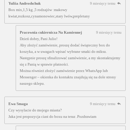
Yuliia Androshchuk
9 miesięcy temu
Box mix,1,5 kg ,5 rodzajów :makowy
kwiat,rozkosz,cynamonowiec,stary lwów,prepletany
Pracownia cukiernicza Na Kamiennej
9 miesięcy temu
Dzień dobry, Pani Julio!
Aby złożyć zamówienie, proszę dodać świąteczny box do
koszyka, a w uwagach wpisać wybrane smaki do miksu.
Następnie proszę sfinalizować zamówienie, a my skontaktujemy
się z Panią w sprawie płatności.
Można również złożyć zamówienie przez WhatsApp lub
Messenger – okienka do kontaktu znajdują się na dole strony
naszego sklepu.
Ewa Smaga
9 miesięcy temu
Czy wysylacie do mojego miasta?
Jaka jest propozycja ciast do boxu na teraz .Pozdrawiam