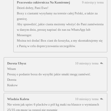
Pracownia cukiernicza Na Kamiennej
9 miesięcy temu
Dzień dobry, Pani Ewo!
Boxy z ciastami wysyłamy na terenie całej Polski, a także za
granicę.
Aby sprawdzić, jakie ciasta możemy włożyć do Pani zamówienia
w danym dniu, proszę napisać do nas na WhatsApp lub
Messenger.
Można też dodać Box ciast do koszyka, a my skontaktujemy się
z Panią w celu doprecyzowania szczegółów.
Dorota Ubysz
10 miesięcy temu
Witam
Proszę o podanie boxu do wysyłki jakie smaki mogę zamówić.
Dorota
Krakow
Wladzia Kaleta
10 miesięcy temu
Nie wiem jak upiec 6 placków z pół kg maki na blaszce o wymiarach
25/35 cm moze ja czegoś nie rozumie