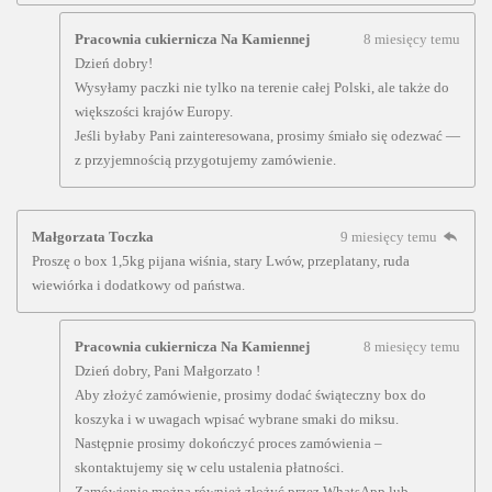
Pracownia cukiernicza Na Kamiennej
8 miesięcy temu
Dzień dobry!
Wysyłamy paczki nie tylko na terenie całej Polski, ale także do
większości krajów Europy.
Jeśli byłaby Pani zainteresowana, prosimy śmiało się odezwać —
z przyjemnością przygotujemy zamówienie.
Małgorzata Toczka
9 miesięcy temu
Proszę o box 1,5kg pijana wiśnia, stary Lwów, przeplatany, ruda
wiewiórka i dodatkowy od państwa.
Pracownia cukiernicza Na Kamiennej
8 miesięcy temu
Dzień dobry, Pani Małgorzato !
Aby złożyć zamówienie, prosimy dodać świąteczny box do
koszyka i w uwagach wpisać wybrane smaki do miksu.
Następnie prosimy dokończyć proces zamówienia –
skontaktujemy się w celu ustalenia płatności.
Zamówienie można również złożyć przez WhatsApp lub