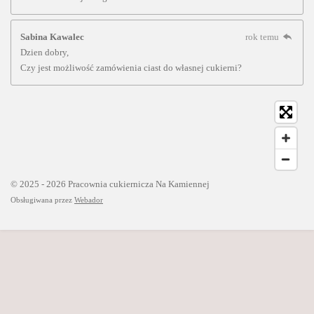
Sabina Kawalec
rok temu
Dzien dobry,
Czy jest możliwość zamówienia ciast do własnej cukierni?
© 2025 - 2026 Pracownia cukiernicza Na Kamiennej
Obsługiwana przez
Webador