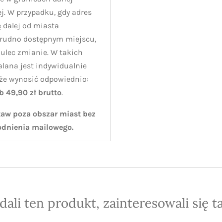
j. W przypadku, gdy adres
 dalej od miasta
trudno dostępnym miejscu,
ulec zmianie. W takich
alana jest indywidualnie
oże wynosić odpowiednio:
ub 49,90 zł brutto
.
taw poza obszar miast bez
odnienia mailowego.
ądali ten produkt, zainteresowali się t