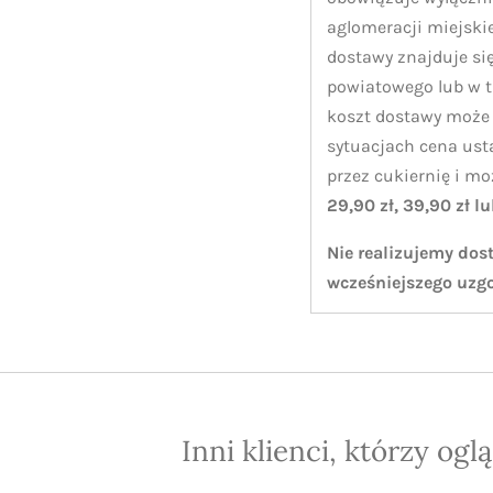
aglomeracji miejskie
dostawy znajduje się
powiatowego lub w 
koszt dostawy może 
sytuacjach cena ust
przez cukiernię i m
29,90 zł, 39,90 zł l
Nie realizujemy dos
wcześniejszego uzg
Inni klienci, którzy ogl