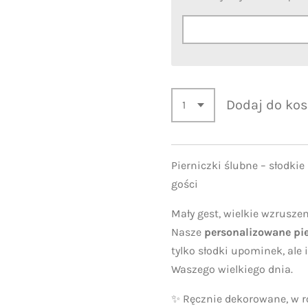
Dodaj do ko
Pierniczki ślubne – słodki
gości
Mały gest, wielkie wzruszen
Nasze
personalizowane pie
tylko słodki upominek, ale
Waszego wielkiego dnia.
✨ Ręcznie dekorowane, w 