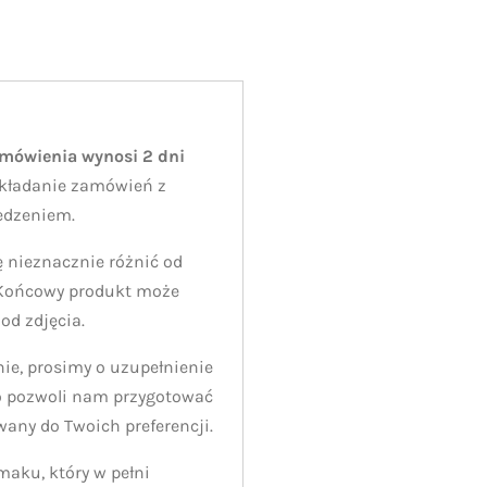
amówienia wynosi 2 dni
kładanie zamówień z
edzeniem.
 nieznacznie różnić od
 Końcowy produkt może
 od zdjęcia.
e, prosimy o uzupełnienie
o pozwoli nam przygotować
wany do Twoich preferencji.
smaku, który w pełni