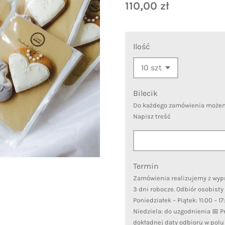
110,00 zł
Ilość
Bilecik
Do każdego zamówienia możemy
Napisz treść
Termin
Zamówienia realizujemy z wy
3 dni robocze. Odbiór osobisty
Poniedziałek – Piątek: 11:00 – 1
Niedziela: do uzgodnienia 📅 
dokładnej daty odbioru w pol