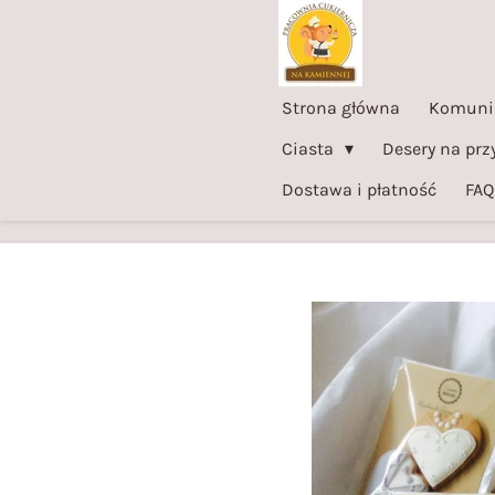
Przejdź
do
głównej
Strona główna
Komuni
treści
Ciasta
Desery na prz
Dostawa i płatność
FAQ