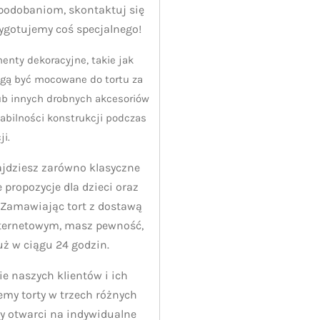
odobaniom, skontaktuj się
zygotujemy coś specjalnego!
enty dekoracyjne, takie jak
ogą być mocowane do tortu za
b innych drobnych akcesoriów
abilności konstrukcji podczas
ji.
ajdziesz zarówno klasyczne
ne propozycje dla dzieci oraz
. Zamawiając tort z dostawą
nternetowym, masz pewność,
już w ciągu 24 godzin.
 naszych klientów i ich
jemy torty w trzech różnych
y otwarci na indywidualne