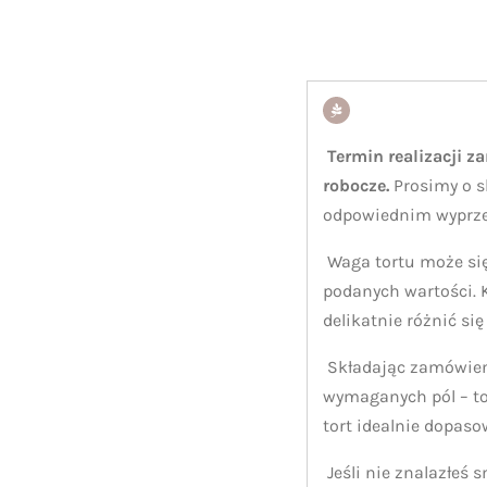
Termin realizacji z
robocze.
Prosimy o s
odpowiednim wyprz
Waga tortu może się
podanych wartości.
delikatnie różnić się
Składając zamówieni
wymaganych pól – t
tort idealnie dopaso
Jeśli nie znalazłeś 