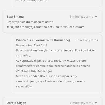
strony naszego sklepu.
Ewa Smaga
9 miesięcy temu
Czy wysylacie do mojego miasta?
Jaka jest propozycja ciast do boxu na teraz .Pozdrawiam
Pracownia cukiernicza Na Kamiennej
9 miesięcy temu
Dzień dobry, Pani Ewo!
Boxy z ciastami wysyłamy na terenie całej Polski, a także
za granicę.
Aby sprawdzić, jakie ciasta możemy włożyć do Pani
zamówienia w danym dniu, proszę napisać do nas na
WhatsApp lub Messenger.
Można też dodać Box ciast do koszyka, a my
skontaktujemy się z Panią w celu doprecyzowania
szczegółów.
Dorota Ubysz
9 miesięcy temu