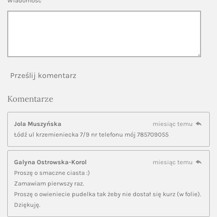
Wiadomość *
Prześlij komentarz
Komentarze
Jola Muszyńska
miesiąc temu
Łódź ul krzemieniecka 7/9 nr telefonu mój 785709055
Galyna Ostrowska-Korol
miesiąc temu
Proszę o smaczne ciasta :)
Zamawiam pierwszy raz.
Proszę o owieniecie pudelka tak żeby nie dostał się kurz (w folie).
Dziękuję.