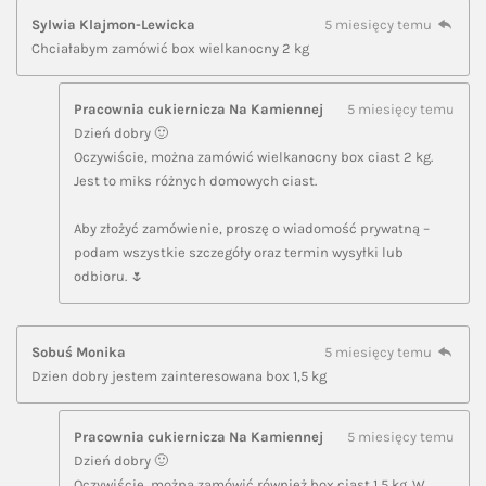
Sylwia Klajmon-Lewicka
5 miesięcy temu
Chciałabym zamówić box wielkanocny 2 kg
Pracownia cukiernicza Na Kamiennej
5 miesięcy temu
Dzień dobry 🙂
Oczywiście, można zamówić wielkanocny box ciast 2 kg.
Jest to miks różnych domowych ciast.
Aby złożyć zamówienie, proszę o wiadomość prywatną –
podam wszystkie szczegóły oraz termin wysyłki lub
odbioru. 🌷
Sobuś Monika
5 miesięcy temu
Dzien dobry jestem zainteresowana box 1,5 kg
Pracownia cukiernicza Na Kamiennej
5 miesięcy temu
Dzień dobry 🙂
Oczywiście, można zamówić również box ciast 1,5 kg. W