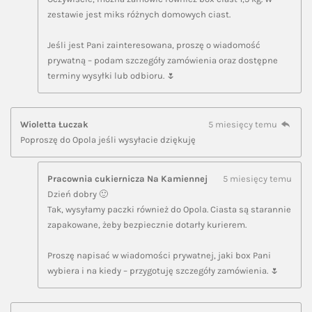
zestawie jest miks różnych domowych ciast.
Jeśli jest Pani zainteresowana, proszę o wiadomość
prywatną – podam szczegóły zamówienia oraz dostępne
terminy wysyłki lub odbioru. 🌷
Wioletta Łuczak
5 miesięcy temu
Poproszę do Opola jeśli wysyłacie dziękuję
Pracownia cukiernicza Na Kamiennej
5 miesięcy temu
Dzień dobry 🙂
Tak, wysyłamy paczki również do Opola. Ciasta są starannie
zapakowane, żeby bezpiecznie dotarły kurierem.
Proszę napisać w wiadomości prywatnej, jaki box Pani
wybiera i na kiedy – przygotuję szczegóły zamówienia. 🌷