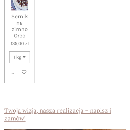
Sernik
na
zimno
Oreo
135,00 zł
Dodaj do koszyka
Twoja wizja, nasza realizacja – napisz i
zamów!