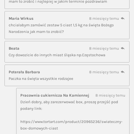
mam to zrobić i najlepiej w jakim terminie pozdrawiam
Maria Wirkus
8 miesięcy temu
chcialabym zamówić zestaw 5 ciast 1,5 kg na święta Bożego
Narodzenia jak mam to zrobić?
Beata
8 miesięcy temu
Czy dowozicie do innych miast śląska np.Częstochowa
Poterała Barbara
8 miesięcy temu
Paczka na święta wszystkie rodzajee
Pracownia cukiernicza Na Kamiennej
8 miesięcy temu
Dzień dobry, aby zarezerwować box, proszę przejść pod
podany link:
https://www.tortart.com/product/20965236/swiateczny-
box-domowych-ciast