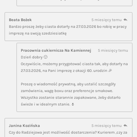
Beata Bożek
5 miesięcy temu
Bardzo proszę żeby ciasta dotarły na 27.03.2026 bo robię w pracy
imprezę na swoją szedziesiatkę
Pracownia cukiernicza Na Kamiennej
5 miesięcy temu
Dzień dobry 🙂
Oczywiście, możemy przygotować ciasta tak, aby dotarły na
27.03.2026, na Pani imprezę z okazji 60. urodzin 🎉
Proszę o wiadomość prywatną, aby ustalić szczegóły
zamówienia, wagę boxu oraz preferencje smakowe.
Wszystko zostanie starannie zapakowane, żeby dotarło
świeże i w idealnym stanie. 🌷
Janina Kozińska
5 miesięcy temu
Czy do Radziejowa jest możliwość dostarczenia? Kurierem ,czy za