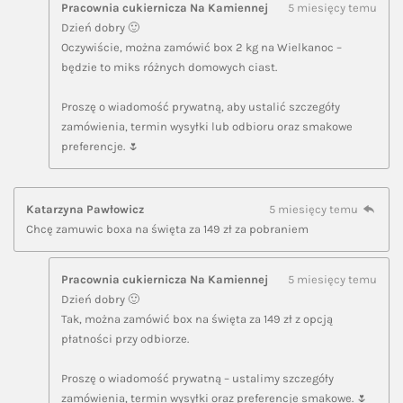
Pracownia cukiernicza Na Kamiennej
5 miesięcy temu
Dzień dobry 🙂
Oczywiście, można zamówić box 2 kg na Wielkanoc –
będzie to miks różnych domowych ciast.
Proszę o wiadomość prywatną, aby ustalić szczegóły
zamówienia, termin wysyłki lub odbioru oraz smakowe
preferencje. 🌷
Katarzyna Pawłowicz
5 miesięcy temu
Chcę zamuwic boxa na święta za 149 zł za pobraniem
Pracownia cukiernicza Na Kamiennej
5 miesięcy temu
Dzień dobry 🙂
Tak, można zamówić box na święta za 149 zł z opcją
płatności przy odbiorze.
Proszę o wiadomość prywatną – ustalimy szczegóły
zamówienia, termin wysyłki oraz preferencje smakowe. 🌷