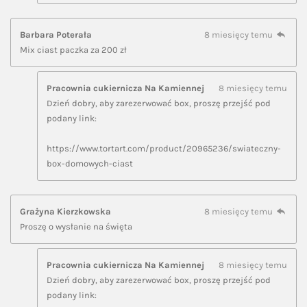
Barbara Poterała
8 miesięcy temu
Mix ciast paczka za 200 zł
Pracownia cukiernicza Na Kamiennej
8 miesięcy temu
Dzień dobry, aby zarezerwować box, proszę przejść pod
podany link:
https://www.tortart.com/product/20965236/swiateczny-
box-domowych-ciast
Grażyna Kierzkowska
8 miesięcy temu
Proszę o wysłanie na święta
Pracownia cukiernicza Na Kamiennej
8 miesięcy temu
Dzień dobry, aby zarezerwować box, proszę przejść pod
podany link: