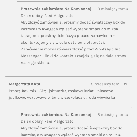
Pracownia cukiernicza Na Kamiennej
8 miesięcy temu
Dzień dobry, Pani Małgorzato !
Aby złożyć zamówienie, prosimy dodać świąteczny box do
koszyka i w uwagach wpisać wybrane smaki do miksu.
Następnie prosimy dokończyć proces zamówienia –
skontaktujemy się w celu ustalenia płatności.
Zamówienie można również złożyć przez WhatsApp lub
Messenger – linki do kontaktu znajdują się na dole strony
naszego sklepu.
Małgorzata Kuta
9 miesięcy temu
Proszę box mix 1,5kg : jabłuszko, makowy kwiat, kokosowo-
jabłkowe, warstwowa wiśnia w czekoladzie, ruda wiewiórka
Pracownia cukiernicza Na Kamiennej
8 miesięcy temu
Dzień dobry, Pani Małgorzato!
Aby złożyć zamówienie, proszę dodać świąteczny box do
koszyka, a w uwagach wpisać wybrane smaki do miksu.