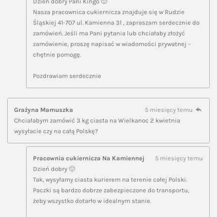
Dzień dobry Pani Kingo 🙂
Nasza pracownica cukiernicza znajduje się w Rudzie
Śląskiej 41-707 ul. Kamienna 31 , zapraszam serdecznie do
zamówień. Jeśli ma Pani pytania lub chciałaby złożyć
zamówienie, proszę napisać w wiadomości prywatnej –
chętnie pomogę.
Pozdrawiam serdecznie
Grażyna Mamuszka
5 miesięcy temu
Chciałabym zamówić 3 kg ciasta na Wielkanoc 2 kwietnia
wysyłacie czy na całą Polskę?
Pracownia cukiernicza Na Kamiennej
5 miesięcy temu
Dzień dobry 🙂
Tak, wysyłamy ciasta kurierem na terenie całej Polski.
Paczki są bardzo dobrze zabezpieczone do transportu,
żeby wszystko dotarło w idealnym stanie.