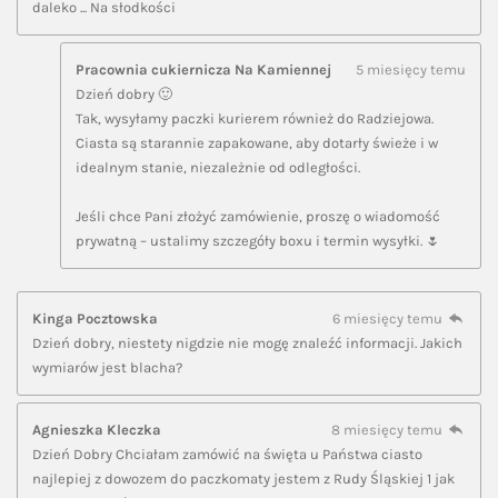
daleko ... Na słodkości
Pracownia cukiernicza Na Kamiennej
5 miesięcy temu
Dzień dobry 🙂
Tak, wysyłamy paczki kurierem również do Radziejowa.
Ciasta są starannie zapakowane, aby dotarły świeże i w
idealnym stanie, niezależnie od odległości.
Jeśli chce Pani złożyć zamówienie, proszę o wiadomość
prywatną – ustalimy szczegóły boxu i termin wysyłki. 🌷
Kinga Pocztowska
6 miesięcy temu
Dzień dobry, niestety nigdzie nie mogę znaleźć informacji. Jakich
wymiarów jest blacha?
Agnieszka Kleczka
8 miesięcy temu
Dzień Dobry Chciałam zamówić na święta u Państwa ciasto
najlepiej z dowozem do paczkomaty jestem z Rudy Śląskiej 1 jak