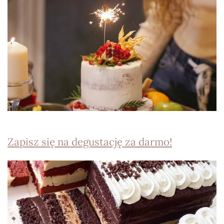
Zapisz się na degustację za darmo!