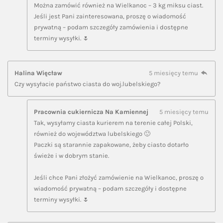
Można zamówić również na Wielkanoc – 3 kg miksu ciast.
Jeśli jest Pani zainteresowana, proszę o wiadomość
prywatną – podam szczegóły zamówienia i dostępne
terminy wysyłki. 🌷
Halina Więcław
5 miesięcy temu
Czy wysyłacie państwo ciasta do woj.lubelskiego?
Pracownia cukiernicza Na Kamiennej
5 miesięcy temu
Tak, wysyłamy ciasta kurierem na terenie całej Polski,
również do województwa lubelskiego 🙂
Paczki są starannie zapakowane, żeby ciasto dotarło
świeże i w dobrym stanie.
Jeśli chce Pani złożyć zamówienie na Wielkanoc, proszę o
wiadomość prywatną – podam szczegóły i dostępne
terminy wysyłki. 🌷