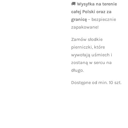
🚚
Wysyłka na terenie
całej Polski oraz za
granicę
– bezpiecznie
zapakowane!
Zamów słodkie
pierniczki, które
wywołają uśmiech i
zostaną w sercu na
długo.
Dostępne od min. 10 szt.