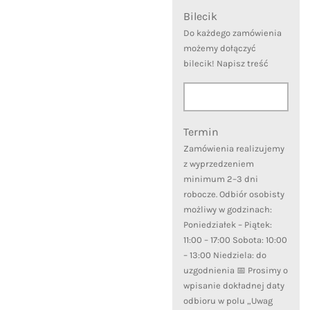
Bilecik
Do każdego zamówienia
możemy dołączyć
bilecik! Napisz treść
Termin
Zamówienia realizujemy
z wyprzedzeniem
minimum 2–3 dni
robocze. Odbiór osobisty
możliwy w godzinach:
Poniedziałek – Piątek:
11:00 – 17:00 Sobota: 10:00
– 13:00 Niedziela: do
uzgodnienia 📅 Prosimy o
wpisanie dokładnej daty
odbioru w polu „Uwag