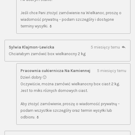
Jeśli chce Pani złożyć zamówienie na Wielkanoc, proszę o
wiadomość prywatną – podam szczegóły i dostępne
terminy wysyłki. 🌷
Sylwia Klajmon-Lewicka
5 miesięcy temu
Chciałabym zamówić box wielkanocny 2 kg
Pracownia cukiernicza Na Kamiennej
5 miesięcy temu
Dzień dobry 🙂
Oczywiście, można zamówić wielkanocny box ciast 2 kg.
Jest to miks różnych domowych ciast.
Aby złożyć zamówienie, proszę o wiadomość prywatną –
podam wszystkie szczegóły oraz termin wysyłki lub
odbioru. 🌷