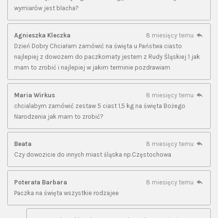
wymiarów jest blacha?
Agnieszka Kleczka
8 miesięcy temu
Dzień Dobry Chciałam zamówić na święta u Państwa ciasto
najlepiej z dowozem do paczkomaty jestem z Rudy Śląskiej 1 jak
mam to zrobić i najlepiej w jakim terminie pozdrawiam
Maria Wirkus
8 miesięcy temu
chcialabym zamówić zestaw 5 ciast 1,5 kg na święta Bożego
Narodzenia jak mam to zrobić?
Beata
8 miesięcy temu
Czy dowozicie do innych miast śląska np.Częstochowa
Poterała Barbara
8 miesięcy temu
Paczka na święta wszystkie rodzajee