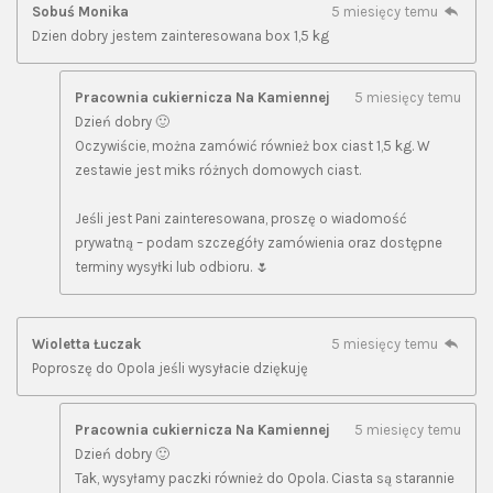
Sobuś Monika
5 miesięcy temu
Dzien dobry jestem zainteresowana box 1,5 kg
Pracownia cukiernicza Na Kamiennej
5 miesięcy temu
Dzień dobry 🙂
Oczywiście, można zamówić również box ciast 1,5 kg. W
zestawie jest miks różnych domowych ciast.
Jeśli jest Pani zainteresowana, proszę o wiadomość
prywatną – podam szczegóły zamówienia oraz dostępne
terminy wysyłki lub odbioru. 🌷
Wioletta Łuczak
5 miesięcy temu
Poproszę do Opola jeśli wysyłacie dziękuję
Pracownia cukiernicza Na Kamiennej
5 miesięcy temu
Dzień dobry 🙂
Tak, wysyłamy paczki również do Opola. Ciasta są starannie