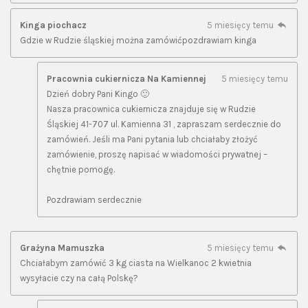
Kinga piochacz
5 miesięcy temu
Gdzie w Rudzie śląskiej można zamówićpozdrawiam kinga
Pracownia cukiernicza Na Kamiennej
5 miesięcy temu
Dzień dobry Pani Kingo 🙂
Nasza pracownica cukiernicza znajduje się w Rudzie
Śląskiej 41-707 ul. Kamienna 31 , zapraszam serdecznie do
zamówień. Jeśli ma Pani pytania lub chciałaby złożyć
zamówienie, proszę napisać w wiadomości prywatnej –
chętnie pomogę.
Pozdrawiam serdecznie
Grażyna Mamuszka
5 miesięcy temu
Chciałabym zamówić 3 kg ciasta na Wielkanoc 2 kwietnia
wysyłacie czy na całą Polskę?