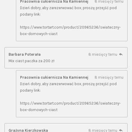
Pracownia cukiernicza Na Kamiennej
8 miesięcy temu
Dzień dobry, aby zarezerwować box, proszę przejść pod
podany link:
https://www.tortart.com/product/20965236/swiateczny-
box-domowych-ciast
Barbara Poterała
8 miesięcy temu
Mix ciast paczka za 200 zł
Pracownia cukiernicza Na Kamiennej
8 miesięcy temu
Dzień dobry, aby zarezerwować box, proszę przejść pod
podany link:
https://www.tortart.com/product/20965236/swiateczny-
box-domowych-ciast
Grażyna Kierzkowska
8 miesięcy temu