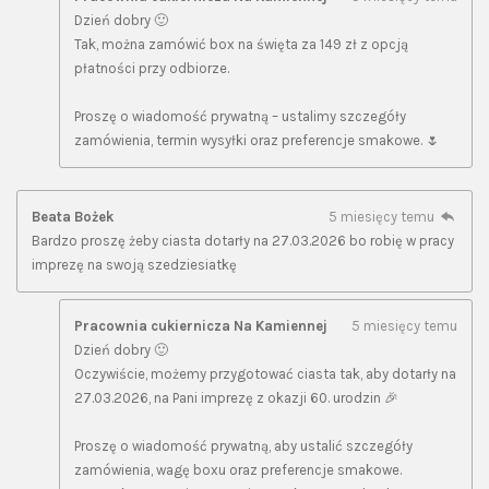
Dzień dobry 🙂
Tak, można zamówić box na święta za 149 zł z opcją
płatności przy odbiorze.
Proszę o wiadomość prywatną – ustalimy szczegóły
zamówienia, termin wysyłki oraz preferencje smakowe. 🌷
Beata Bożek
5 miesięcy temu
Bardzo proszę żeby ciasta dotarły na 27.03.2026 bo robię w pracy
imprezę na swoją szedziesiatkę
Pracownia cukiernicza Na Kamiennej
5 miesięcy temu
Dzień dobry 🙂
Oczywiście, możemy przygotować ciasta tak, aby dotarły na
27.03.2026, na Pani imprezę z okazji 60. urodzin 🎉
Proszę o wiadomość prywatną, aby ustalić szczegóły
zamówienia, wagę boxu oraz preferencje smakowe.