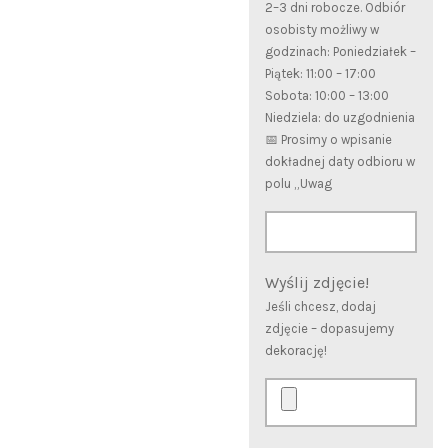
2–3 dni robocze. Odbiór
osobisty możliwy w
godzinach: Poniedziałek –
Piątek: 11:00 – 17:00
Sobota: 10:00 – 13:00
Niedziela: do uzgodnienia
📅 Prosimy o wpisanie
dokładnej daty odbioru w
polu „Uwag
Wyślij zdjęcie!
Jeśli chcesz, dodaj
zdjęcie – dopasujemy
dekorację!