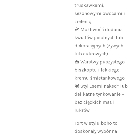
truskawkami,
sezonowymi owocami i
zielenią
🌸 Możliwość dodania
kwiatów jadalnych lub
dekoracyjnych (żywych
lub cukrowych)
🍰 Warstwy puszystego
biszkoptu i lekkiego
kremu śmietankowego
🕊 Styl „semi naked” lub
delikatne tynkowanie –
bez ciężkich mas i
lukrów
Tort w stylu boho to
doskonały wybór na