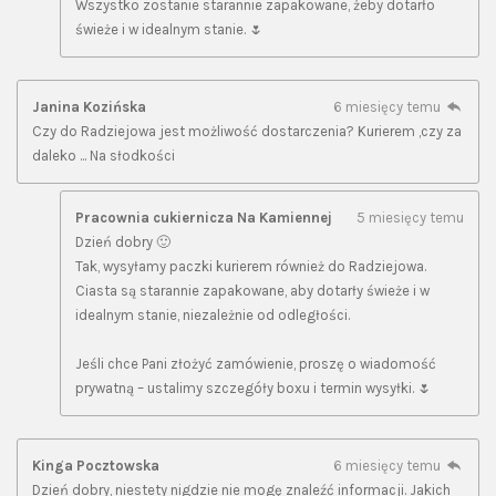
Wszystko zostanie starannie zapakowane, żeby dotarło
świeże i w idealnym stanie. 🌷
Janina Kozińska
6 miesięcy temu
Czy do Radziejowa jest możliwość dostarczenia? Kurierem ,czy za
daleko ... Na słodkości
Pracownia cukiernicza Na Kamiennej
5 miesięcy temu
Dzień dobry 🙂
Tak, wysyłamy paczki kurierem również do Radziejowa.
Ciasta są starannie zapakowane, aby dotarły świeże i w
idealnym stanie, niezależnie od odległości.
Jeśli chce Pani złożyć zamówienie, proszę o wiadomość
prywatną – ustalimy szczegóły boxu i termin wysyłki. 🌷
Kinga Pocztowska
6 miesięcy temu
Dzień dobry, niestety nigdzie nie mogę znaleźć informacji. Jakich