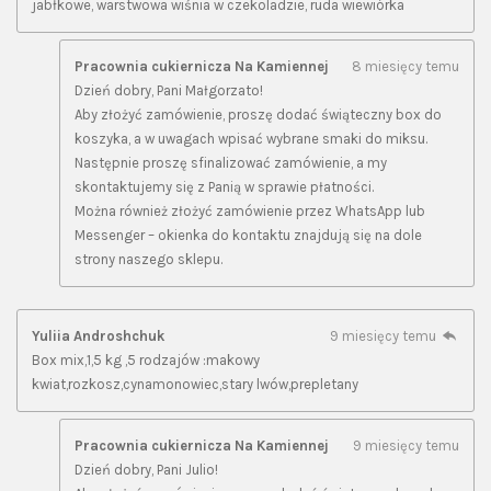
jabłkowe, warstwowa wiśnia w czekoladzie, ruda wiewiórka
Pracownia cukiernicza Na Kamiennej
8 miesięcy temu
Dzień dobry, Pani Małgorzato!
Aby złożyć zamówienie, proszę dodać świąteczny box do
koszyka, a w uwagach wpisać wybrane smaki do miksu.
Następnie proszę sfinalizować zamówienie, a my
skontaktujemy się z Panią w sprawie płatności.
Można również złożyć zamówienie przez WhatsApp lub
Messenger – okienka do kontaktu znajdują się na dole
strony naszego sklepu.
Yuliia Androshchuk
9 miesięcy temu
Box mix,1,5 kg ,5 rodzajów :makowy
kwiat,rozkosz,cynamonowiec,stary lwów,prepletany
Pracownia cukiernicza Na Kamiennej
9 miesięcy temu
Dzień dobry, Pani Julio!