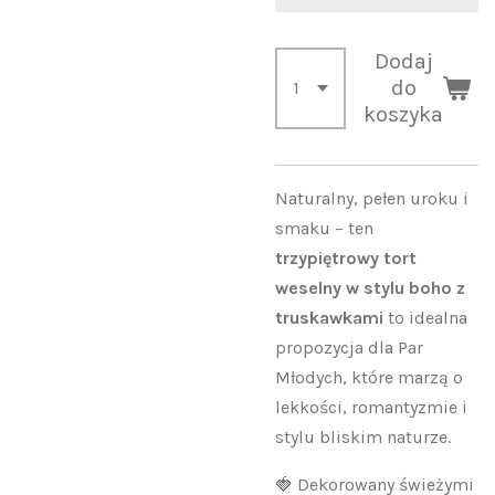
Dodaj
do
koszyka
Naturalny, pełen uroku i
smaku – ten
trzypiętrowy tort
weselny w stylu boho z
truskawkami
to idealna
propozycja dla Par
Młodych, które marzą o
lekkości, romantyzmie i
stylu bliskim naturze.
🍓 Dekorowany świeżymi