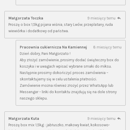
Małgorzata Toczka
9 miesięcy temu
Proszę o box 1,5kg pijana wiśnia, stary Lwów, przeplatany, ruda
wiewiórka i dodatkowy od państwa.
Pracownia cukiernicza Na Kamiennej
8 miesięcy temu
Dzień dobry, Pani Małgorzato !
Aby złożyć zamówienie, prosimy dodać świąteczny box do
koszyka i w uwagach wpisać wybrane smaki do miksu.
Następnie prosimy dokończyć proces zamówienia –
skontaktujemy się w celu ustalenia płatności.
Zamówienie można również złożyć przez WhatsApp lub
Messenger – linki do kontaktu znajdują się na dole strony
naszego sklepu.
Małgorzata Kuta
9 miesięcy temu
Proszę box mix 1,5kg : jabłuszko, makowy kwiat, kokosowo-