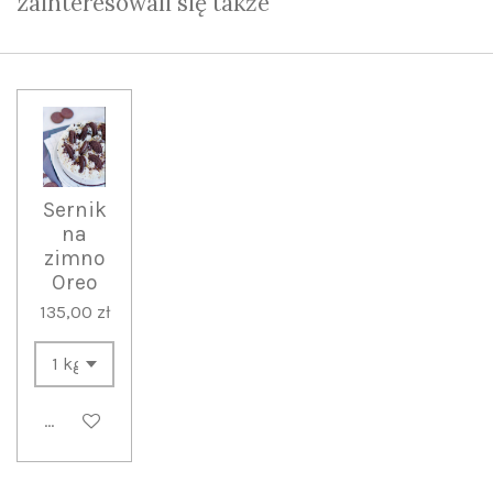
zainteresowali się także
Sernik
na
zimno
Oreo
135,00 zł
Dodaj do koszyka