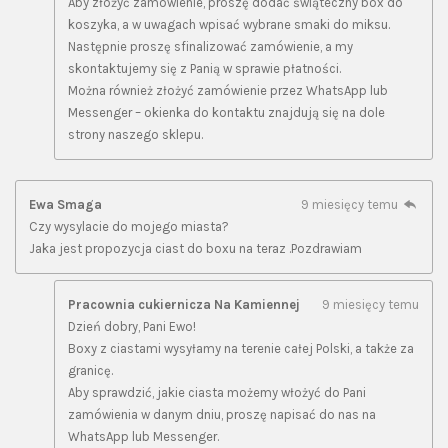
Aby złożyć zamówienie, proszę dodać świąteczny box do
koszyka, a w uwagach wpisać wybrane smaki do miksu.
Następnie proszę sfinalizować zamówienie, a my
skontaktujemy się z Panią w sprawie płatności.
Można również złożyć zamówienie przez WhatsApp lub
Messenger – okienka do kontaktu znajdują się na dole
strony naszego sklepu.
Ewa Smaga
9 miesięcy temu
Czy wysylacie do mojego miasta?
Jaka jest propozycja ciast do boxu na teraz .Pozdrawiam
Pracownia cukiernicza Na Kamiennej
9 miesięcy temu
Dzień dobry, Pani Ewo!
Boxy z ciastami wysyłamy na terenie całej Polski, a także za
granicę.
Aby sprawdzić, jakie ciasta możemy włożyć do Pani
zamówienia w danym dniu, proszę napisać do nas na
WhatsApp lub Messenger.