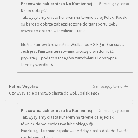
Pracownia cukiernicza Na Kamiennej
5 miesięcy temu
Dzień dobry 🙂
Tak, wysyłamy ciasta kurierem na terenie całej Polski. Paczki
są bardzo dobrze zabezpieczone do transportu, żeby
wszystko dotarło w idealnym stanie.
Można zamówić również na Wielkanoc – 3 kg miksu ciast.
Jeśli jest Pani zainteresowana, proszę o wiadomość
prywatną – podam szczegóły zamówienia i dostępne
terminy wysyłki. 🌷
Halina Więcław
5 miesięcy temu
Czy wysyłacie państwo ciasta do woj.lubelskiego?
Pracownia cukiernicza Na Kamiennej
5 miesięcy temu
Tak, wysyłamy ciasta kurierem na terenie całej Polski,
również do województwa lubelskiego 🙂
Paczki są starannie zapakowane, żeby ciasto dotarło świeże
i w dobrym stanie.