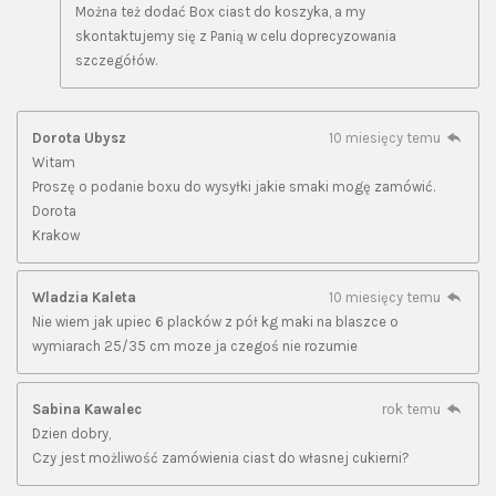
Można też dodać Box ciast do koszyka, a my
skontaktujemy się z Panią w celu doprecyzowania
szczegółów.
Dorota Ubysz
10 miesięcy temu
Witam
Proszę o podanie boxu do wysyłki jakie smaki mogę zamówić.
Dorota
Krakow
Wladzia Kaleta
10 miesięcy temu
Nie wiem jak upiec 6 placków z pół kg maki na blaszce o
wymiarach 25/35 cm moze ja czegoś nie rozumie
Sabina Kawalec
rok temu
Dzien dobry,
Czy jest możliwość zamówienia ciast do własnej cukierni?