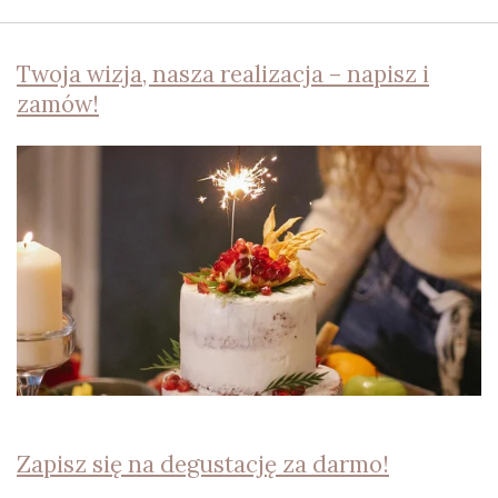
Twoja wizja, nasza realizacja – napisz i
zamów!
Zapisz się na degustację za darmo!