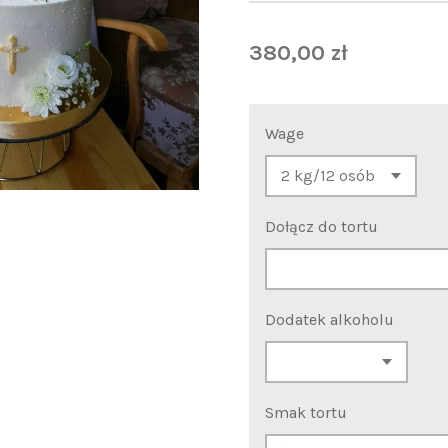
380,00 zł
Wage
Dołącz do tortu
Dodatek alkoholu
Smak tortu