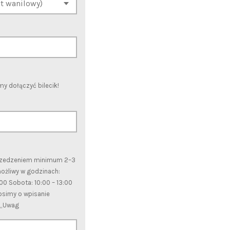
 dołączyć bilecik!
przedzeniem minimum 2–3
możliwy w godzinach:
7:00 Sobota: 10:00 – 13:00
rosimy o wpisanie
 „Uwag