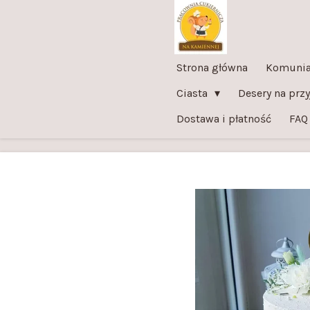
Przejdź
do
głównej
Strona główna
Komunia
treści
Ciasta
Desery na prz
Dostawa i płatność
FAQ