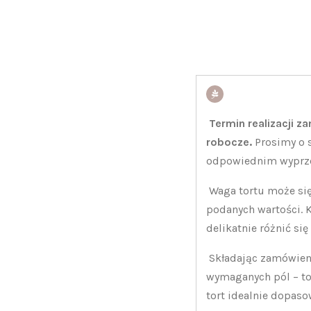
Termin realizacji z
robocze.
Prosimy o 
odpowiednim wyprz
Waga tortu może się
podanych wartości.
delikatnie różnić się
Składając zamówieni
wymaganych pól – t
tort idealnie dopaso