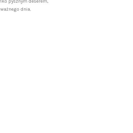
 tylko pysznym deserem,
 ważnego dnia.