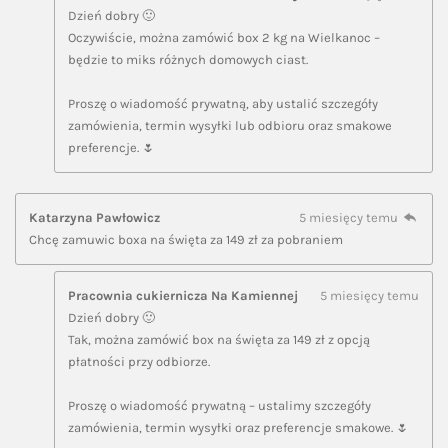
Dzień dobry 🙂
Oczywiście, można zamówić box 2 kg na Wielkanoc –
będzie to miks różnych domowych ciast.
Proszę o wiadomość prywatną, aby ustalić szczegóły
zamówienia, termin wysyłki lub odbioru oraz smakowe
preferencje. 🌷
Katarzyna Pawłowicz
5 miesięcy temu
Chcę zamuwic boxa na święta za 149 zł za pobraniem
Pracownia cukiernicza Na Kamiennej
5 miesięcy temu
Dzień dobry 🙂
Tak, można zamówić box na święta za 149 zł z opcją
płatności przy odbiorze.
Proszę o wiadomość prywatną – ustalimy szczegóły
zamówienia, termin wysyłki oraz preferencje smakowe. 🌷