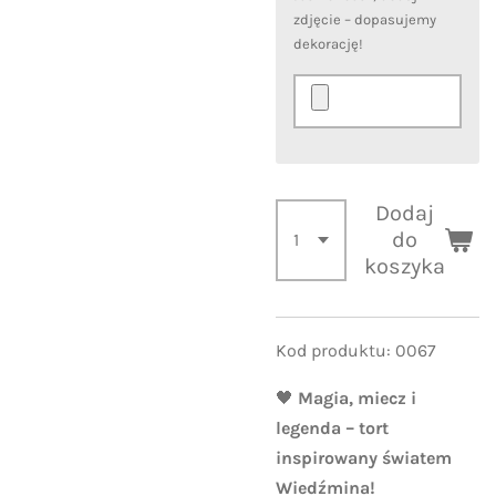
zdjęcie – dopasujemy
dekorację!
Dodaj
do
koszyka
Kod produktu: 0067
🖤
Magia, miecz i
legenda – tort
inspirowany światem
Wiedźmina!