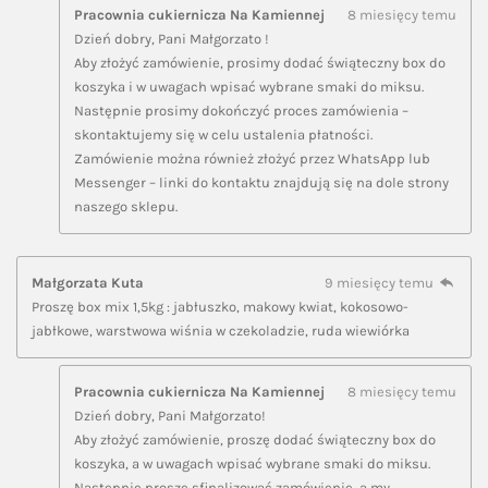
Pracownia cukiernicza Na Kamiennej
8 miesięcy temu
Dzień dobry, Pani Małgorzato !
Aby złożyć zamówienie, prosimy dodać świąteczny box do
koszyka i w uwagach wpisać wybrane smaki do miksu.
Następnie prosimy dokończyć proces zamówienia –
skontaktujemy się w celu ustalenia płatności.
Zamówienie można również złożyć przez WhatsApp lub
Messenger – linki do kontaktu znajdują się na dole strony
naszego sklepu.
Małgorzata Kuta
9 miesięcy temu
Proszę box mix 1,5kg : jabłuszko, makowy kwiat, kokosowo-
jabłkowe, warstwowa wiśnia w czekoladzie, ruda wiewiórka
Pracownia cukiernicza Na Kamiennej
8 miesięcy temu
Dzień dobry, Pani Małgorzato!
Aby złożyć zamówienie, proszę dodać świąteczny box do
koszyka, a w uwagach wpisać wybrane smaki do miksu.
Następnie proszę sfinalizować zamówienie, a my