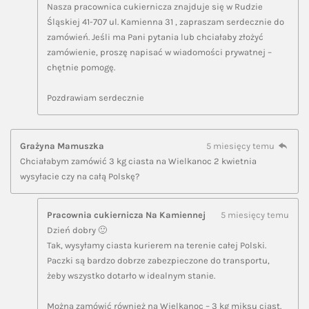
Nasza pracownica cukiernicza znajduje się w Rudzie
Śląskiej 41-707 ul. Kamienna 31 , zapraszam serdecznie do
zamówień. Jeśli ma Pani pytania lub chciałaby złożyć
zamówienie, proszę napisać w wiadomości prywatnej –
chętnie pomogę.
Pozdrawiam serdecznie
Grażyna Mamuszka
5 miesięcy temu
Chciałabym zamówić 3 kg ciasta na Wielkanoc 2 kwietnia
wysyłacie czy na całą Polskę?
Pracownia cukiernicza Na Kamiennej
5 miesięcy temu
Dzień dobry 🙂
Tak, wysyłamy ciasta kurierem na terenie całej Polski.
Paczki są bardzo dobrze zabezpieczone do transportu,
żeby wszystko dotarło w idealnym stanie.
Można zamówić również na Wielkanoc – 3 kg miksu ciast.