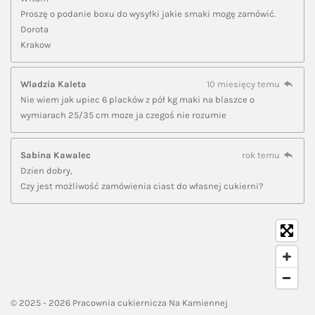
Proszę o podanie boxu do wysyłki jakie smaki mogę zamówić.
Dorota
Krakow
Wladzia Kaleta
10 miesięcy temu
Nie wiem jak upiec 6 placków z pół kg maki na blaszce o
wymiarach 25/35 cm moze ja czegoś nie rozumie
Sabina Kawalec
rok temu
Dzien dobry,
Czy jest możliwość zamówienia ciast do własnej cukierni?
© 2025 - 2026 Pracownia cukiernicza Na Kamiennej