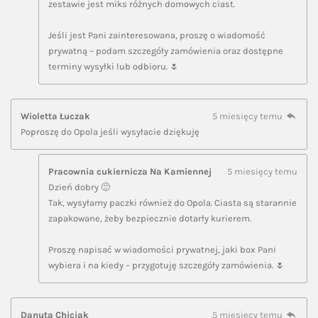
zestawie jest miks różnych domowych ciast.
Jeśli jest Pani zainteresowana, proszę o wiadomość
prywatną – podam szczegóły zamówienia oraz dostępne
terminy wysyłki lub odbioru. 🌷
Wioletta Łuczak
5 miesięcy temu
Poproszę do Opola jeśli wysyłacie dziękuję
Pracownia cukiernicza Na Kamiennej
5 miesięcy temu
Dzień dobry 🙂
Tak, wysyłamy paczki również do Opola. Ciasta są starannie
zapakowane, żeby bezpiecznie dotarły kurierem.
Proszę napisać w wiadomości prywatnej, jaki box Pani
wybiera i na kiedy – przygotuję szczegóły zamówienia. 🌷
Danuta Chiciak
5 miesięcy temu