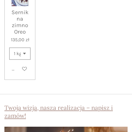
Sernik
na
zimno
Oreo
135,00 zł
Dodaj do koszyka
Twoja wizja, nasza realizacja – napisz i
zamów!