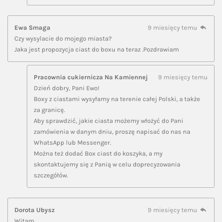
Ewa Smaga
9 miesięcy temu
Czy wysylacie do mojego miasta?
Jaka jest propozycja ciast do boxu na teraz .Pozdrawiam
Pracownia cukiernicza Na Kamiennej
9 miesięcy temu
Dzień dobry, Pani Ewo!
Boxy z ciastami wysyłamy na terenie całej Polski, a także
za granicę.
Aby sprawdzić, jakie ciasta możemy włożyć do Pani
zamówienia w danym dniu, proszę napisać do nas na
WhatsApp lub Messenger.
Można też dodać Box ciast do koszyka, a my
skontaktujemy się z Panią w celu doprecyzowania
szczegółów.
Dorota Ubysz
9 miesięcy temu
Witam