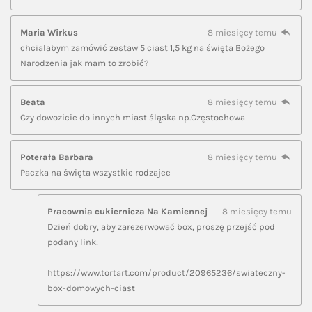
Maria Wirkus
8 miesięcy temu
chcialabym zamówić zestaw 5 ciast 1,5 kg na święta Bożego
Narodzenia jak mam to zrobić?
Beata
8 miesięcy temu
Czy dowozicie do innych miast śląska np.Częstochowa
Poterała Barbara
8 miesięcy temu
Paczka na święta wszystkie rodzajee
Pracownia cukiernicza Na Kamiennej
8 miesięcy temu
Dzień dobry, aby zarezerwować box, proszę przejść pod
podany link:
https://www.tortart.com/product/20965236/swiateczny-
box-domowych-ciast