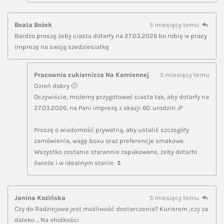
Beata Bożek
5 miesięcy temu
Bardzo proszę żeby ciasta dotarły na 27.03.2026 bo robię w pracy
imprezę na swoją szedziesiatkę
Pracownia cukiernicza Na Kamiennej
5 miesięcy temu
Dzień dobry 🙂
Oczywiście, możemy przygotować ciasta tak, aby dotarły na
27.03.2026, na Pani imprezę z okazji 60. urodzin 🎉
Proszę o wiadomość prywatną, aby ustalić szczegóły
zamówienia, wagę boxu oraz preferencje smakowe.
Wszystko zostanie starannie zapakowane, żeby dotarło
świeże i w idealnym stanie. 🌷
Janina Kozińska
5 miesięcy temu
Czy do Radziejowa jest możliwość dostarczenia? Kurierem ,czy za
daleko ... Na słodkości