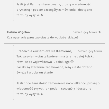
Jeśli jest Pani zainteresowana, proszę o wiadomość
prywatną – podam szczegóły zamówienia i dostępne
terminy wysyłki. 🌷
Halina Więcław
5 miesięcy temu
Czy wysyłacie państwo ciasta do woj.lubelskiego?
Pracownia cukiernicza Na Kamiennej
5 miesięcy temu
Tak, wysyłamy ciasta kurierem na terenie całej Polski,
również do województwa lubelskiego 🙂
Paczki są starannie zapakowane, żeby ciasto dotarło
świeże i w dobrym stanie.
Jeśli chce Pani złożyć zamówienie na Wielkanoc, proszę o
wiadomość prywatną – podam szczegóły i dostępne
terminy wysyłki. 🌷