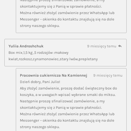
skontaktujemy się z Panią w sprawie płatności.
Można również złożyć zamówienie przez WhatsApp lub
Messenger – okienka do kontaktu znajdują się na dole
strony naszego sklepu.
Yuliia Androshchuk
9 miesięcy temu
Box mix,1,5 kg ,5 rodzajów :makowy
kwiat,rozkosz,cynamonowiec,stary lwów,prepletany
Pracownia cukiernicza Na Kamiennej
9 miesięcy temu
Dzień dobry, Pani Julio!
Aby złożyć zamówienie, proszę dodać świąteczny box do
koszyka, a w uwagach wpisać wybrane smaki do miksu.
Następnie proszę sfinalizować zamówienie, a my
skontaktujemy się z Panią w sprawie płatności.
Można również złożyć zamówienie przez WhatsApp lub
Messenger – okienka do kontaktu znajdują się na dole
strony naszego sklepu.