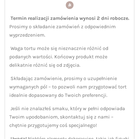
Termin realizacji zamówienia wynosi 2 dni robocze.
Prosimy o składanie zamówień z odpowiednim
wyprzedzeniem.
Waga tortu może się nieznacznie różnić od
podanych wartości. Końcowy produkt może
delikatnie różnić się od zdjęcia.
Składając zamówienie, prosimy o uzupełnienie
wymaganych pól – to pozwoli nam przygotować tort
idealnie dopasowany do Twoich preferencji.
Jeśli nie znalazłeś smaku, który w pełni odpowiada
Twoim upodobaniom, skontaktuj się z nami –
chętnie przygotujemy coś specjalnego!
Uwaga!
Niektóre elementy dekoracyjne, takie jak figurki