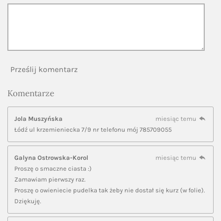
Prześlij komentarz
Komentarze
Jola Muszyńska
miesiąc temu
Łódź ul krzemieniecka 7/9 nr telefonu mój 785709055
Galyna Ostrowska-Korol
miesiąc temu
Proszę o smaczne ciasta :)
Zamawiam pierwszy raz.
Proszę o owieniecie pudelka tak żeby nie dostał się kurz (w folie).
Dziękuję.