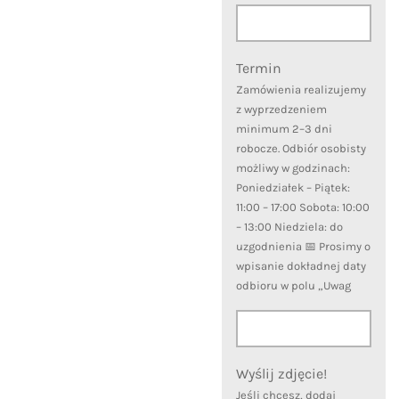
Termin
Zamówienia realizujemy
z wyprzedzeniem
minimum 2–3 dni
robocze. Odbiór osobisty
możliwy w godzinach:
Poniedziałek – Piątek:
11:00 – 17:00 Sobota: 10:00
– 13:00 Niedziela: do
uzgodnienia 📅 Prosimy o
wpisanie dokładnej daty
odbioru w polu „Uwag
Wyślij zdjęcie!
Jeśli chcesz, dodaj