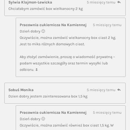
Sylwia Klajmon-Lewicka
5 miesięcy temu
Chciałabym zamówić box wielkanocny 2 kg
Pracownia cukiernicza Na Kamiennej
5 miesięcy temu
Dzień dobry 🙂
Oczywiście, można zamówić wielkanocny box ciast 2 kg.
Jest to miks różnych domowych ciast.
Aby złożyć zamówienie, proszę o wiadomość prywatną –
podam wszystkie szczegóły oraz termin wysyłki lub
odbioru. 🌷
Sobuś Monika
5 miesięcy temu
Dzien dobry jestem zainteresowana box 1,5 kg
Pracownia cukiernicza Na Kamiennej
5 miesięcy temu
Dzień dobry 🙂
Oczywiście, można zamówić również box ciast 1,5 kg. W