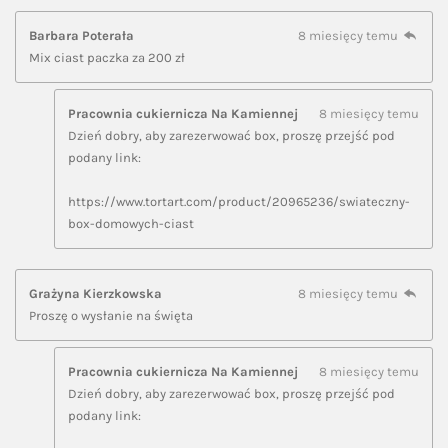
Barbara Poterała
8 miesięcy temu
Mix ciast paczka za 200 zł
Pracownia cukiernicza Na Kamiennej
8 miesięcy temu
Dzień dobry, aby zarezerwować box, proszę przejść pod
podany link:
https://www.tortart.com/product/20965236/swiateczny-
box-domowych-ciast
Grażyna Kierzkowska
8 miesięcy temu
Proszę o wysłanie na święta
Pracownia cukiernicza Na Kamiennej
8 miesięcy temu
Dzień dobry, aby zarezerwować box, proszę przejść pod
podany link: