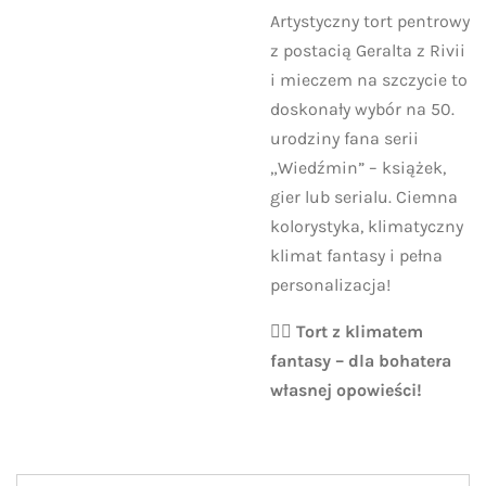
Artystyczny tort pentrowy
z postacią Geralta z Rivii
i mieczem na szczycie to
doskonały wybór na 50.
urodziny fana serii
„Wiedźmin” – książek,
gier lub serialu. Ciemna
kolorystyka, klimatyczny
klimat fantasy i pełna
personalizacja!
🧙‍♂️
Tort z klimatem
fantasy – dla bohatera
własnej opowieści!