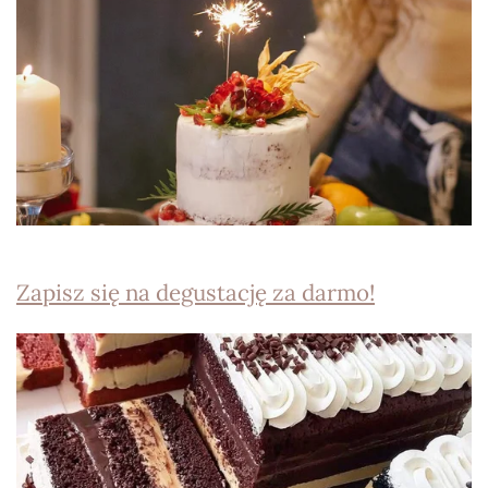
Zapisz się na degustację za darmo!