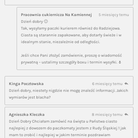
Pracownia cukiernicza Na Kamiennej
5 miesięcy temu
Dzień dobry 🙂
Tak, wysyłamy paczki kurierem również do Radziejowa.
Ciasta są starannie zapakowane, aby dotarły świeże i w
idealnym stanie, niezależnie od odległości.
Jeśli chce Pani złożyć zamówienie, proszę o wiadomość
prywatną – ustalimy szczegóły boxu i termin wysyłki. 🌷
Kinga Pocztowska
6 miesięcy temu
Dzień dobry, niestety nigdzie nie mogę znaleźć informacji. Jakich
wymiarów jest blacha?
Agnieszka Kleczka
8 miesięcy temu
Dzień Dobry Chciałam zamówić na święta u Państwa ciasto
najlepiej z dowozem do paczkomaty jestem z Rudy Śląskiej 1 jak
mam to zrobić i najlepiej w jakim terminie pozdrawiam