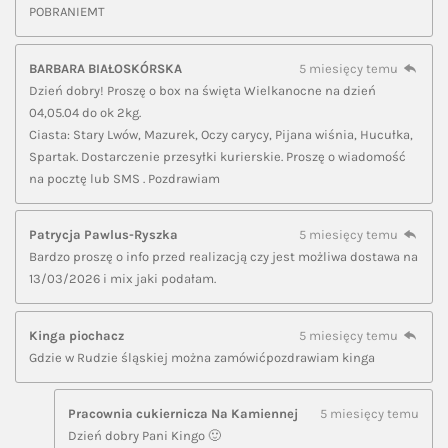
POBRANIEMT
BARBARA BIAŁOSKÓRSKA
5 miesięcy temu
Dzień dobry! Proszę o box na święta Wielkanocne na dzień
04,05.04 do ok 2kg.
Ciasta: Stary Lwów, Mazurek, Oczy carycy, Pijana wiśnia, Hucułka,
Spartak. Dostarczenie przesyłki kurierskie. Proszę o wiadomość
na pocztę lub SMS . Pozdrawiam
Patrycja Pawlus-Ryszka
5 miesięcy temu
Bardzo proszę o info przed realizacją czy jest możliwa dostawa na
13/03/2026 i mix jaki podałam.
Kinga piochacz
5 miesięcy temu
Gdzie w Rudzie śląskiej można zamówićpozdrawiam kinga
Pracownia cukiernicza Na Kamiennej
5 miesięcy temu
Dzień dobry Pani Kingo 🙂