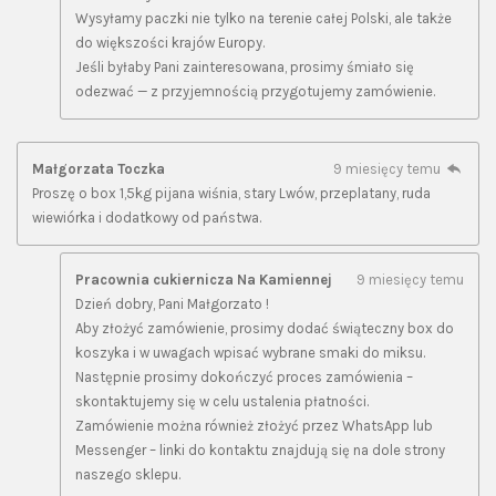
Wysyłamy paczki nie tylko na terenie całej Polski, ale także
do większości krajów Europy.
Jeśli byłaby Pani zainteresowana, prosimy śmiało się
odezwać — z przyjemnością przygotujemy zamówienie.
Małgorzata Toczka
9 miesięcy temu
Proszę o box 1,5kg pijana wiśnia, stary Lwów, przeplatany, ruda
wiewiórka i dodatkowy od państwa.
Pracownia cukiernicza Na Kamiennej
9 miesięcy temu
Dzień dobry, Pani Małgorzato !
Aby złożyć zamówienie, prosimy dodać świąteczny box do
koszyka i w uwagach wpisać wybrane smaki do miksu.
Następnie prosimy dokończyć proces zamówienia –
skontaktujemy się w celu ustalenia płatności.
Zamówienie można również złożyć przez WhatsApp lub
Messenger – linki do kontaktu znajdują się na dole strony
naszego sklepu.