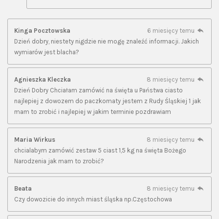
Kinga Pocztowska
6 miesięcy temu
Dzień dobry, niestety nigdzie nie mogę znaleźć informacji. Jakich
wymiarów jest blacha?
Agnieszka Kleczka
8 miesięcy temu
Dzień Dobry Chciałam zamówić na święta u Państwa ciasto
najlepiej z dowozem do paczkomaty jestem z Rudy Śląskiej 1 jak
mam to zrobić i najlepiej w jakim terminie pozdrawiam
Maria Wirkus
8 miesięcy temu
chcialabym zamówić zestaw 5 ciast 1,5 kg na święta Bożego
Narodzenia jak mam to zrobić?
Beata
8 miesięcy temu
Czy dowozicie do innych miast śląska np.Częstochowa