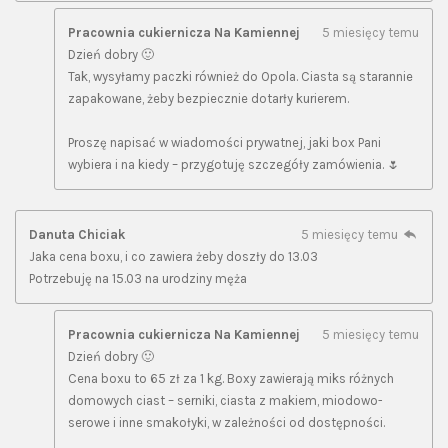
Pracownia cukiernicza Na Kamiennej
5 miesięcy temu
Dzień dobry 🙂
Tak, wysyłamy paczki również do Opola. Ciasta są starannie
zapakowane, żeby bezpiecznie dotarły kurierem.
Proszę napisać w wiadomości prywatnej, jaki box Pani
wybiera i na kiedy – przygotuję szczegóły zamówienia. 🌷
Danuta Chiciak
5 miesięcy temu
Jaka cena boxu, i co zawiera żeby doszły do 13.03
Potrzebuję na 15.03 na urodziny męża
Pracownia cukiernicza Na Kamiennej
5 miesięcy temu
Dzień dobry 🙂
Cena boxu to 65 zł za 1 kg. Boxy zawierają miks różnych
domowych ciast – serniki, ciasta z makiem, miodowo-
serowe i inne smakołyki, w zależności od dostępności.