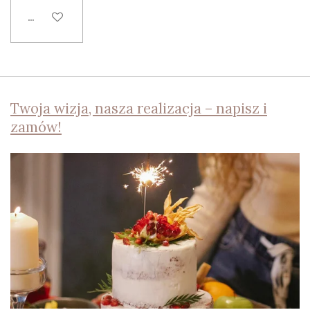
Dodaj do koszyka
Twoja wizja, nasza realizacja – napisz i
zamów!