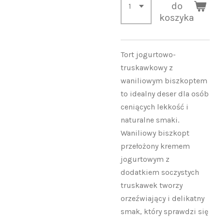
do
koszyka
Tort jogurtowo-
truskawkowy z
waniliowym biszkoptem
to idealny deser dla osób
ceniących lekkość i
naturalne smaki.
Waniliowy biszkopt
przełożony kremem
jogurtowym z
dodatkiem soczystych
truskawek tworzy
orzeźwiający i delikatny
smak, który sprawdzi się