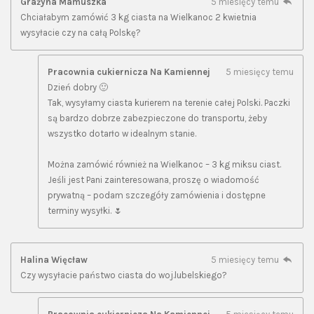
Grażyna Mamuszka
5 miesięcy temu
Chciałabym zamówić 3 kg ciasta na Wielkanoc 2 kwietnia
wysyłacie czy na całą Polskę?
Pracownia cukiernicza Na Kamiennej
5 miesięcy temu
Dzień dobry 🙂
Tak, wysyłamy ciasta kurierem na terenie całej Polski. Paczki
są bardzo dobrze zabezpieczone do transportu, żeby
wszystko dotarło w idealnym stanie.
Można zamówić również na Wielkanoc – 3 kg miksu ciast.
Jeśli jest Pani zainteresowana, proszę o wiadomość
prywatną – podam szczegóły zamówienia i dostępne
terminy wysyłki. 🌷
Halina Więcław
5 miesięcy temu
Czy wysyłacie państwo ciasta do woj.lubelskiego?