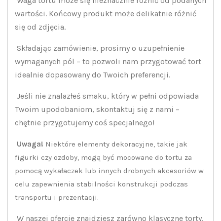
Waga tortu może się nieznacznie różnić od podanych
wartości. Końcowy produkt może delikatnie różnić
się od zdjęcia.
Składając zamówienie, prosimy o uzupełnienie
wymaganych pól – to pozwoli nam przygotować tort
idealnie dopasowany do Twoich preferencji.
Jeśli nie znalazłeś smaku, który w pełni odpowiada
Twoim upodobaniom, skontaktuj się z nami –
chętnie przygotujemy coś specjalnego!
Uwaga!
Niektóre elementy dekoracyjne, takie jak
figurki czy ozdoby, mogą być mocowane do tortu za
pomocą wykałaczek lub innych drobnych akcesoriów w
celu zapewnienia stabilności konstrukcji podczas
transportu i prezentacji.
W naszej ofercie znajdziesz zarówno klasyczne torty,