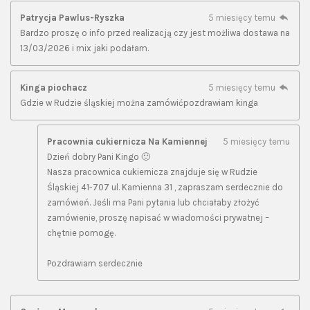
Patrycja Pawlus-Ryszka
5 miesięcy temu
Bardzo proszę o info przed realizacją czy jest możliwa dostawa na
13/03/2026 i mix jaki podałam.
Kinga piochacz
5 miesięcy temu
Gdzie w Rudzie śląskiej można zamówićpozdrawiam kinga
Pracownia cukiernicza Na Kamiennej
5 miesięcy temu
Dzień dobry Pani Kingo 🙂
Nasza pracownica cukiernicza znajduje się w Rudzie
Śląskiej 41-707 ul. Kamienna 31 , zapraszam serdecznie do
zamówień. Jeśli ma Pani pytania lub chciałaby złożyć
zamówienie, proszę napisać w wiadomości prywatnej –
chętnie pomogę.
Pozdrawiam serdecznie