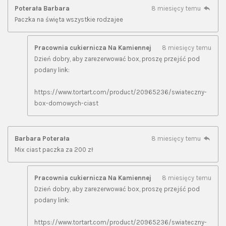
Poterała Barbara
8 miesięcy temu
Paczka na święta wszystkie rodzajee
Pracownia cukiernicza Na Kamiennej
8 miesięcy temu
Dzień dobry, aby zarezerwować box, proszę przejść pod
podany link:
https://www.tortart.com/product/20965236/swiateczny-
box-domowych-ciast
Barbara Poterała
8 miesięcy temu
Mix ciast paczka za 200 zł
Pracownia cukiernicza Na Kamiennej
8 miesięcy temu
Dzień dobry, aby zarezerwować box, proszę przejść pod
podany link:
https://www.tortart.com/product/20965236/swiateczny-