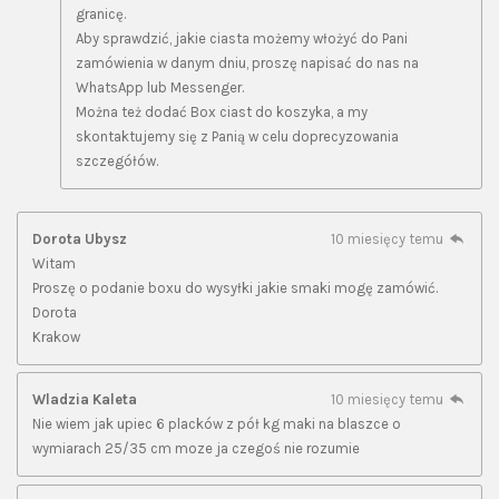
granicę.
Aby sprawdzić, jakie ciasta możemy włożyć do Pani
zamówienia w danym dniu, proszę napisać do nas na
WhatsApp lub Messenger.
Można też dodać Box ciast do koszyka, a my
skontaktujemy się z Panią w celu doprecyzowania
szczegółów.
Dorota Ubysz
10 miesięcy temu
Witam
Proszę o podanie boxu do wysyłki jakie smaki mogę zamówić.
Dorota
Krakow
Wladzia Kaleta
10 miesięcy temu
Nie wiem jak upiec 6 placków z pół kg maki na blaszce o
wymiarach 25/35 cm moze ja czegoś nie rozumie