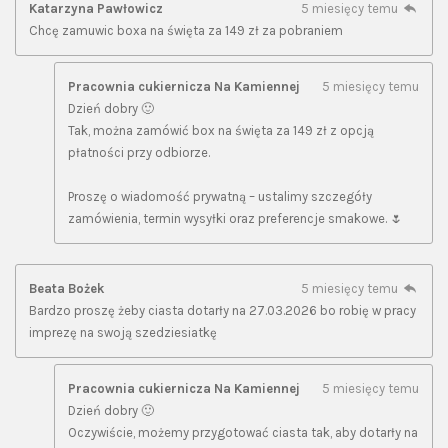
Katarzyna Pawłowicz
5 miesięcy temu
Chcę zamuwic boxa na święta za 149 zł za pobraniem
Pracownia cukiernicza Na Kamiennej
5 miesięcy temu
Dzień dobry 🙂
Tak, można zamówić box na święta za 149 zł z opcją
płatności przy odbiorze.
Proszę o wiadomość prywatną – ustalimy szczegóły
zamówienia, termin wysyłki oraz preferencje smakowe. 🌷
Beata Bożek
5 miesięcy temu
Bardzo proszę żeby ciasta dotarły na 27.03.2026 bo robię w pracy
imprezę na swoją szedziesiatkę
Pracownia cukiernicza Na Kamiennej
5 miesięcy temu
Dzień dobry 🙂
Oczywiście, możemy przygotować ciasta tak, aby dotarły na