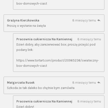
box-domowych-ciast
Grażyna Kierzkowska
8 miesięcy temu
Proszę o wysłanie na święta
Pracownia cukiernicza Na Kamiennej
8 miesięcy temu
Dzień dobry, aby zarezerwować box, proszę przejść pod
podany link:
https://www.tortart.com/product/20965236/swiateczny-
box-domowych-ciast
Małgorzata Rusek
8 miesięcy temu
Szkoda że tak daleko bo chętnie bym zamówiła
Pracownia cukiernicza Na Kamiennej
8 miesięcy temu
Dzień dobry!