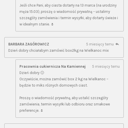
Jeśli chce Pani, aby ciasta dotarły na 13 marca (na urodziny
męża 15.03), proszę o wiadomość prywatną – ustalimy
szczegóły zamówienia i termin wysyłki, aby dotarły świeże i
w idealnym stanie. 🌷
BARBARA ZAGÓROWICZ
5 miesięcy temu
Dzień dobry chciałabym zamówić box2kg na Wielkanoc mix
Pracownia cukiernicza Na Kamiennej
5 miesięcy temu
Dzień dobry 🙂
Oczywiście, można zamówić box 2 kg na Wielkanoc –
będzie to miks różnych domowych ciast.
Proszę o wiadomość prywatną, aby ustalić szczegóły
zamówienia, termin wysyłki lub odbioru oraz smakowe
preferencje. 🌷