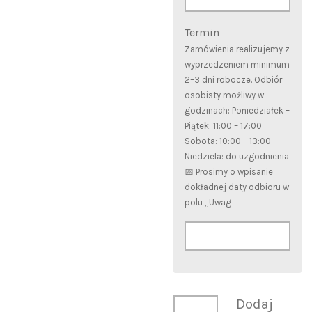
Termin
Zamówienia realizujemy z
wyprzedzeniem minimum
2–3 dni robocze. Odbiór
osobisty możliwy w
godzinach: Poniedziałek –
Piątek: 11:00 – 17:00
Sobota: 10:00 – 13:00
Niedziela: do uzgodnienia
📅 Prosimy o wpisanie
dokładnej daty odbioru w
polu „Uwag
Dodaj