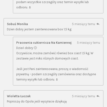
podam wszystkie szczegóły oraz termin wysyłki lub
odbioru. 🌷
Sobuś Monika
5 miesięcy temu
Dzien dobry jestem zainteresowana box 1,5 kg
Pracownia cukiernicza Na Kamiennej
5 miesięcy temu
Dzień dobry 🙂
Oczywiście, można zamówić również box ciast 1,5 kg. W
zestawie jest miks różnych domowych ciast.
Jeśli jest Pani zainteresowana, proszę o wiadomość
prywatną – podam szczegóły zamówienia oraz dostępne
terminy wysyłki lub odbioru. 🌷
Wioletta Łuczak
5 miesięcy temu
Poproszę do Opola jeśli wysyłacie dziękuję