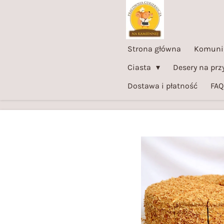
Przejdź
do
głównej
Strona główna
Komuni
treści
Ciasta
Desery na prz
Dostawa i płatność
FAQ