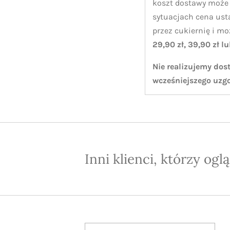
koszt dostawy może 
sytuacjach cena ust
przez cukiernię i m
29,90 zł, 39,90 zł l
Nie realizujemy dos
wcześniejszego uzg
Inni klienci, którzy ogl