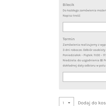
Bilecik
Do każdego zamówienia możemy
Napisz treść
Termin
Zamówienia realizujemy z wy
3 dni robocze. Odbiór osobisty
Poniedziałek – Piątek: 11:00 – 1
Niedziela: do uzgodnienia 📅 
dokładnej daty odbioru w pol
Dodaj do ko