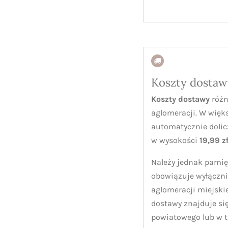
Koszty dostaw
Koszty dostawy
różn
aglomeracji. W więk
automatycznie dolic
w wysokości
19,99 z
Należy jednak pamię
obowiązuje wyłączni
aglomeracji miejskie
dostawy znajduje się
powiatowego lub w 