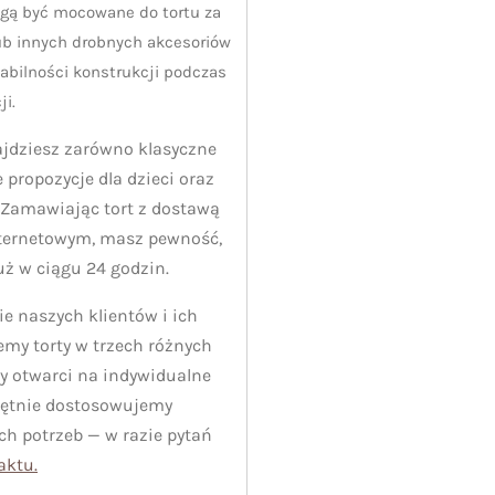
ogą być mocowane do tortu za
b innych drobnych akcesoriów
abilności konstrukcji podczas
ji.
ajdziesz zarówno klasyczne
ne propozycje dla dzieci oraz
. Zamawiając tort z dostawą
nternetowym, masz pewność,
już w ciągu 24 godzin.
 naszych klientów i ich
jemy torty w trzech różnych
y otwarci na indywidualne
hętnie dostosowujemy
h potrzeb — w razie pytań
aktu.