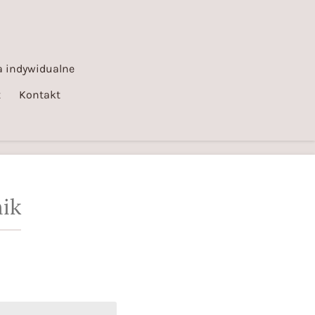
 indywidualne
t
Kontakt
ik