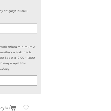
 dołączyć bilecik!
przedzeniem minimum 2–
 możliwy w godzinach:
7:00 Sobota: 10:00 – 13:00
Prosimy o wpisanie
u „Uwag
szyka