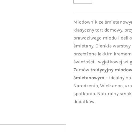
Miodownik ze śmietanowy
klasyczny tort domowy, pr
prawdziwego miodu i delik
śmietany. Cienkie warstwy
przełożone lekkim kremem,
świeżości i wyjątkowej wil
Zamów
tradycyjny miodo
śmietanowym
– idealny na
Narodzenia, Wielkanoc, uro
spotkania. Naturalny smak
dodatków.