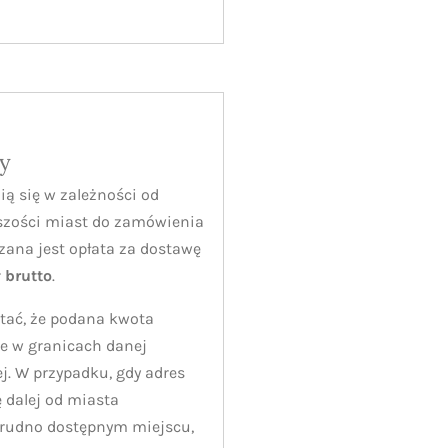
y
ią się w zależności od
szości miast do zamówienia
zana jest opłata za dostawę
ł brutto
.
tać, że podana kwota
e w granicach danej
j. W przypadku, gdy adres
 dalej od miasta
trudno dostępnym miejscu,