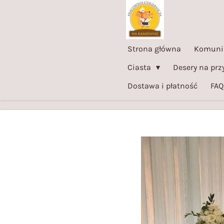
Przejdź
do
głównej
Strona główna
Komuni
treści
Ciasta
Desery na prz
Dostawa i płatność
FAQ