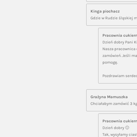
Kinga piochacz
Gdzie w Rudzie śląskiej
Pracownia cukier
Dzień dobry Pani K
Nasza pracownica c
zamówień. Jeśli ma
pomogę.
Pozdrawiam serde
Grażyna Mamuszka
Chciałabym zamówić 3 kg 
Pracownia cukier
Dzień dobry 🙂
Tak, wysyłamy cias